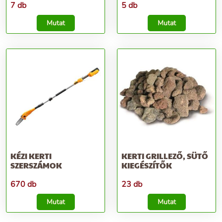
7 db
5 db
Mutat
Mutat
KÉZI KERTI
KERTI GRILLEZŐ, SÜTŐ
SZERSZÁMOK
KIEGÉSZÍTŐK
670 db
23 db
Mutat
Mutat