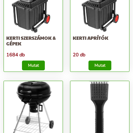
KERTI SZERSZÁMOK &
KERTI APRÍTÓK
GÉPEK
1684 db
20 db
Mutat
Mutat