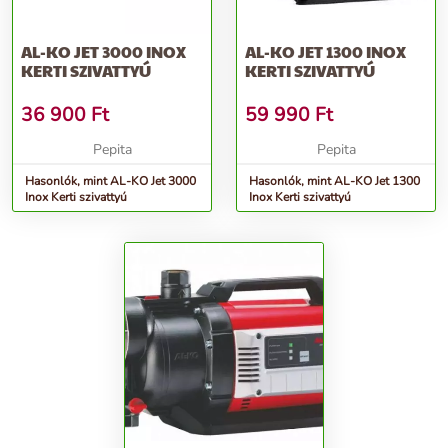
AL-KO JET 3000 INOX
AL-KO JET 1300 INOX
KERTI SZIVATTYÚ
KERTI SZIVATTYÚ
36 900
Ft
59 990
Ft
Pepita
Pepita
Hasonlók, mint AL-KO Jet 3000
Hasonlók, mint AL-KO Jet 1300
Inox Kerti szivattyú
Inox Kerti szivattyú