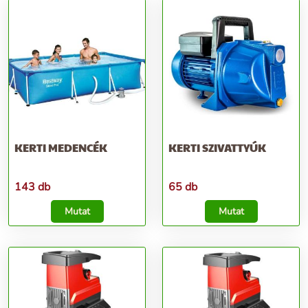
KERTI MEDENCÉK
KERTI SZIVATTYÚK
143 db
65 db
Mutat
Mutat