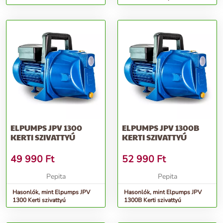
függőágy
ELPUMPS JPV 1300
ELPUMPS JPV 1300B
KERTI SZIVATTYÚ
KERTI SZIVATTYÚ
49 990
Ft
52 990
Ft
Pepita
Pepita
Hasonlók, mint Elpumps JPV
Hasonlók, mint Elpumps JPV
1300 Kerti szivattyú
1300B Kerti szivattyú