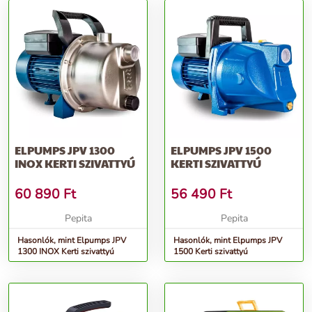
ELPUMPS JPV 1300
ELPUMPS JPV 1500
INOX KERTI SZIVATTYÚ
KERTI SZIVATTYÚ
60 890
Ft
56 490
Ft
Pepita
Pepita
Hasonlók, mint Elpumps JPV
Hasonlók, mint Elpumps JPV
1300 INOX Kerti szivattyú
1500 Kerti szivattyú