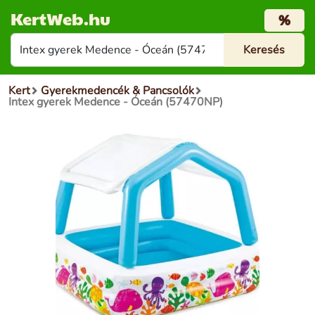
KertWeb.hu
%
Kert
Gyerekmedencék & Pancsolók
Intex gyerek Medence - Óceán (57470NP)