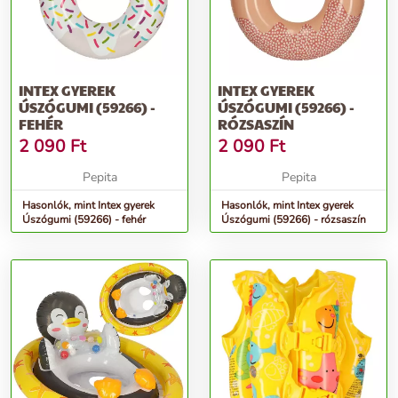
INTEX GYEREK
INTEX GYEREK
ÚSZÓGUMI (59266) -
ÚSZÓGUMI (59266) -
FEHÉR
RÓZSASZÍN
2 090
Ft
2 090
Ft
Pepita
Pepita
Hasonlók, mint Intex gyerek
Hasonlók, mint Intex gyerek
Úszógumi (59266) - fehér
Úszógumi (59266) - rózsaszín