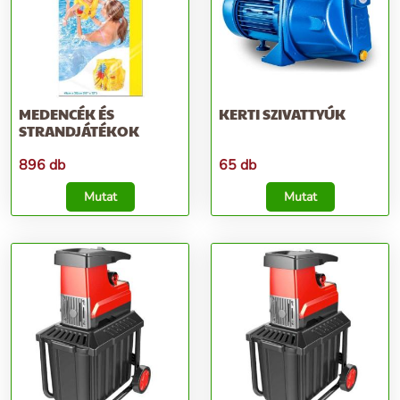
MEDENCÉK ÉS
KERTI SZIVATTYÚK
STRANDJÁTÉKOK
896 db
65 db
Mutat
Mutat