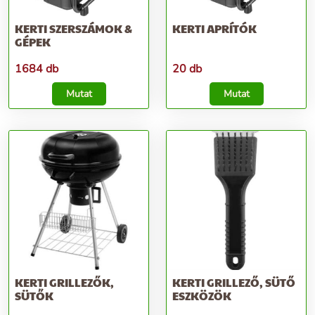
KERTI SZERSZÁMOK &
KERTI APRÍTÓK
GÉPEK
1684 db
20 db
Mutat
Mutat
KERTI GRILLEZŐK,
KERTI GRILLEZŐ, SÜTŐ
SÜTŐK
ESZKÖZÖK