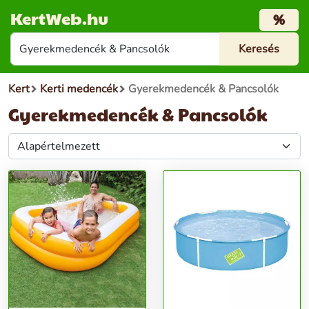
KertWeb.hu
%
Kert
Kerti medencék
Gyerekmedencék & Pancsolók
Gyerekmedencék & Pancsolók