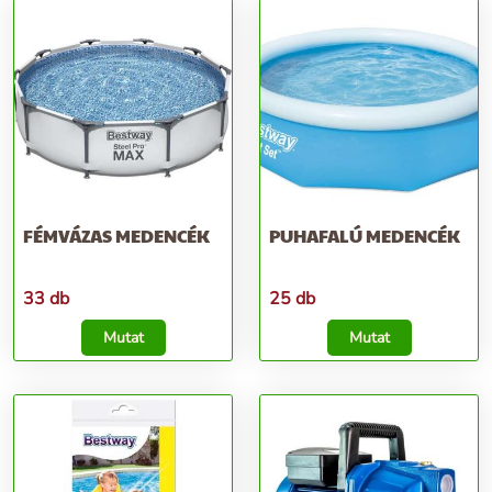
FÉMVÁZAS MEDENCÉK
PUHAFALÚ MEDENCÉK
33 db
25 db
Mutat
Mutat