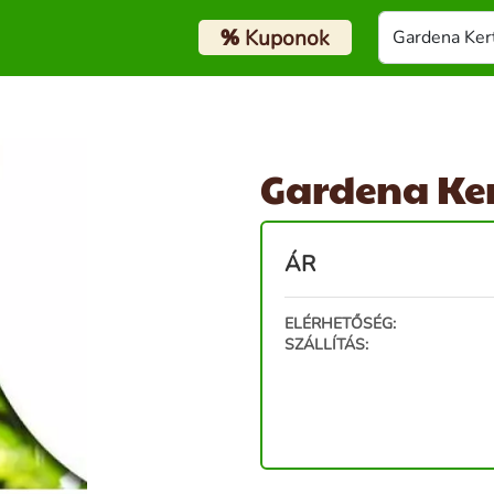
%
Kuponok
Gardena Ker
ÁR
ELÉRHETŐSÉG:
SZÁLLÍTÁS: