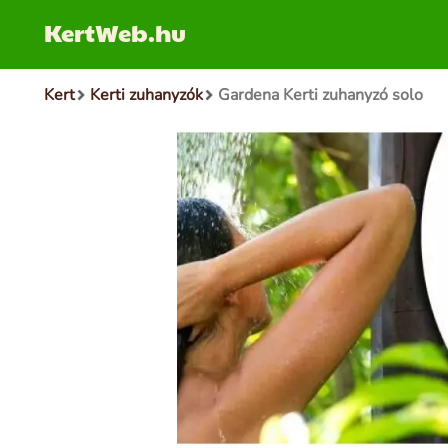
KertWeb.hu
Kert
Kerti zuhanyzók
Gardena Kerti zuhanyzó solo