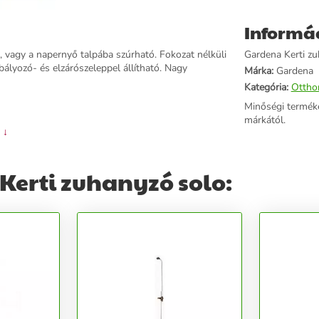
Informá
, vagy a napernyő talpába szúrható. Fokozat nélküli
Gardena Kerti zu
ályozó- és elzárószeleppel állítható. Nagy
Márka:
Gardena
Kategória:
Ottho
Minőségi termék
márkától.
 ↓
Kerti zuhanyzó solo: