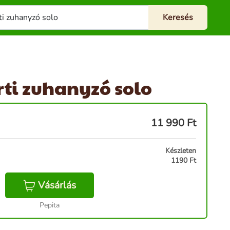
ti zuhanyzó solo
11 990
Ft
Készleten
1190 Ft
Vásárlás
Pepita