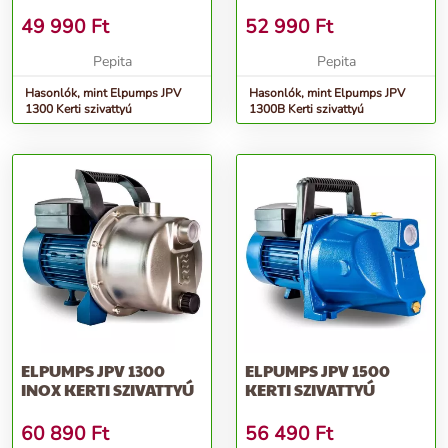
49 990
Ft
52 990
Ft
Pepita
Pepita
Hasonlók, mint Elpumps JPV
Hasonlók, mint Elpumps JPV
1300 Kerti szivattyú
1300B Kerti szivattyú
ELPUMPS JPV 1300
ELPUMPS JPV 1500
INOX KERTI SZIVATTYÚ
KERTI SZIVATTYÚ
60 890
Ft
56 490
Ft