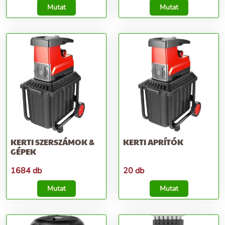
Mutat
Mutat
KERTI SZERSZÁMOK &
KERTI APRÍTÓK
GÉPEK
1684 db
20 db
Mutat
Mutat