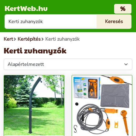
KertWeb.hu
%
Kert
Kertépítés
Kerti zuhanyzók
Kerti zuhanyzók