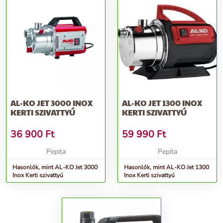
AL-KO JET 3000 INOX
AL-KO JET 1300 INOX
KERTI SZIVATTYÚ
KERTI SZIVATTYÚ
36 900
Ft
59 990
Ft
Pepita
Pepita
Hasonlók, mint AL-KO Jet 3000
Hasonlók, mint AL-KO Jet 1300
Inox Kerti szivattyú
Inox Kerti szivattyú