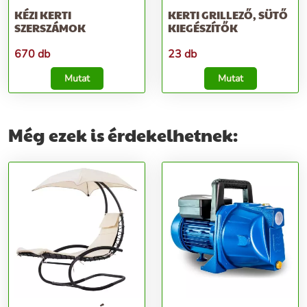
KÉZI KERTI
KERTI GRILLEZŐ, SÜTŐ
SZERSZÁMOK
KIEGÉSZÍTŐK
670 db
23 db
Mutat
Mutat
Még ezek is érdekelhetnek: