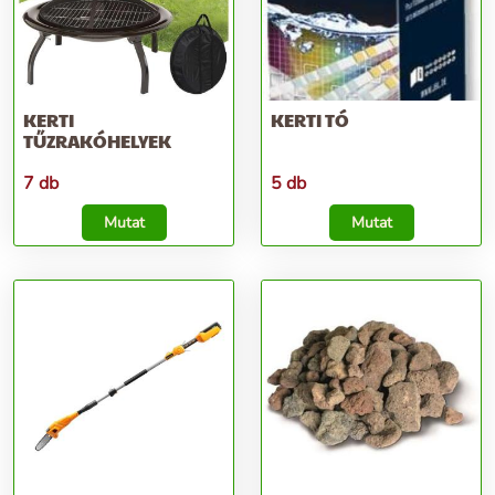
KERTI
KERTI TÓ
TŰZRAKÓHELYEK
7 db
5 db
Mutat
Mutat