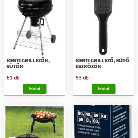
KERTI GRILLEZŐK,
KERTI GRILLEZŐ, SÜTŐ
SÜTŐK
ESZKÖZÖK
61 db
53 db
Mutat
Mutat