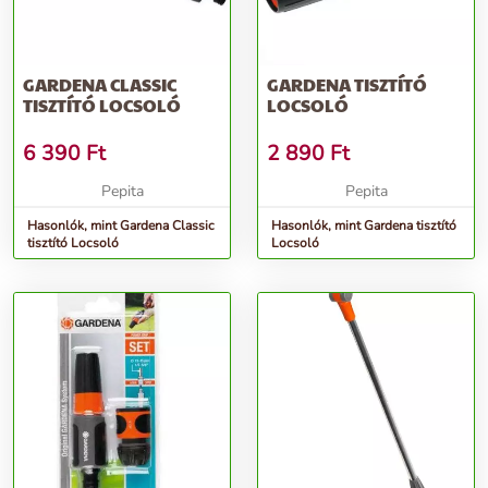
GARDENA CLASSIC
GARDENA TISZTÍTÓ
TISZTÍTÓ LOCSOLÓ
LOCSOLÓ
6 390
Ft
2 890
Ft
Pepita
Pepita
Hasonlók, mint Gardena Classic
Hasonlók, mint Gardena tisztító
tisztító Locsoló
Locsoló