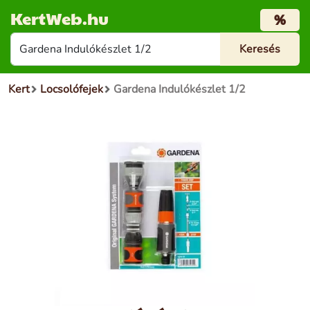
KertWeb.hu
%
Kert
Locsolófejek
Gardena Indulókészlet 1/2