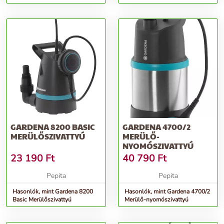
GARDENA 8200 BASIC
GARDENA 4700/2
MERÜLŐSZIVATTYÚ
MERÜLŐ-
NYOMÓSZIVATTYÚ
23 190
Ft
40 790
Ft
Pepita
Pepita
Hasonlók, mint Gardena 8200
Hasonlók, mint Gardena 4700/2
Basic Merülőszivattyú
Merülő-nyomószivattyú