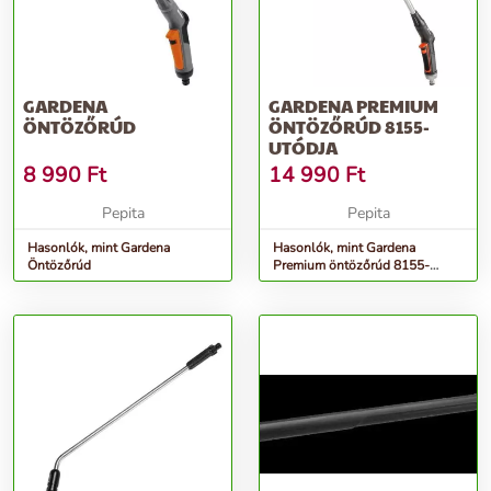
GARDENA
GARDENA PREMIUM
ÖNTÖZŐRÚD
ÖNTÖZŐRÚD 8155-
UTÓDJA
8 990
Ft
14 990
Ft
Pepita
Pepita
Hasonlók, mint Gardena
Hasonlók, mint Gardena
Öntözőrúd
Premium öntözőrúd 8155-
utódja