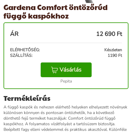
Gardena Comfort öntözőrúd
függő kaspókhoz
ÁR
12 690
Ft
ELÉRHETŐSÉG:
Készleten
SZÁLLÍTÁS:
1190 Ft
Vásárlás
Pepita
Termékleírás
A függő kaspók és nehezen elérhető helyeken elhelyezett növények
különösen könnyen és pontosan öntözhetők, ha a következő
dönthető fejű terméket használjuk: Comfort öntözőrúd függő
kaspókhoz. A folyamatos vízátfolyást a tartósüzem biztosítja.
Beépített fagy elleni védelemmel és praktikus akasztóval. Különféle