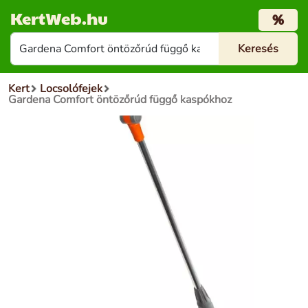
KertWeb.hu
%
Kert
Locsolófejek
Gardena Comfort öntözőrúd függő kaspókhoz