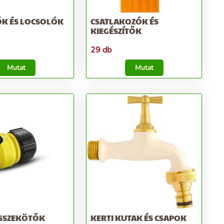
ŐK ÉS LOCSOLÓK
CSATLAKOZÓK ÉS
KIEGÉSZÍTŐK
29 db
Mutat
Mutat
SSZEKÖTŐK
KERTI KUTAK ÉS CSAPOK