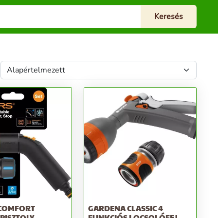
 COMFORT
GARDENA CLASSIC 4
ISZTOLY,
FUNKCIÓS LOCSOLÓFEJ