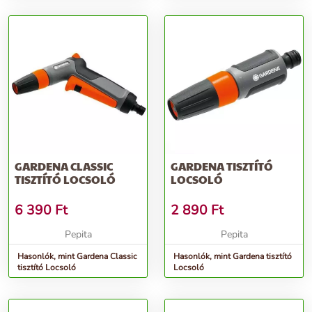
GARDENA CLASSIC
GARDENA TISZTÍTÓ
TISZTÍTÓ LOCSOLÓ
LOCSOLÓ
6 390
Ft
2 890
Ft
Pepita
Pepita
Hasonlók, mint Gardena Classic
Hasonlók, mint Gardena tisztító
tisztító Locsoló
Locsoló