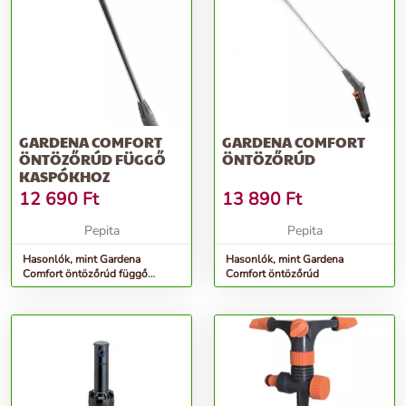
GARDENA COMFORT
GARDENA COMFORT
ÖNTÖZŐRÚD FÜGGŐ
ÖNTÖZŐRÚD
KASPÓKHOZ
12 690
Ft
13 890
Ft
Pepita
Pepita
Hasonlók, mint Gardena
Hasonlók, mint Gardena
Comfort öntözőrúd függő
Comfort öntözőrúd
kaspókhoz