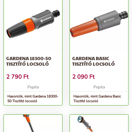
GARDENA 18300-50
GARDENA BASIC
TISZTÍTÓ LOCSOLÓ
TISZTÍTÓ LOCSOLÓ
2 790
Ft
2 090
Ft
Pepita
Pepita
Hasonlók, mint Gardena 18300-
Hasonlók, mint Gardena Basic
50 Tisztító locsoló
Tisztító locsoló