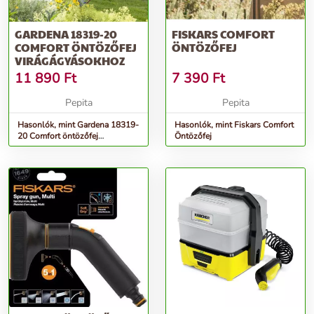
GARDENA 18319-20
FISKARS COMFORT
COMFORT ÖNTÖZŐFEJ
ÖNTÖZŐFEJ
VIRÁGÁGYÁSOKHOZ
11 890
Ft
7 390
Ft
Pepita
Pepita
Hasonlók, mint Gardena 18319-
Hasonlók, mint Fiskars Comfort
20 Comfort öntözőfej
Öntözőfej
virágágyásokhoz