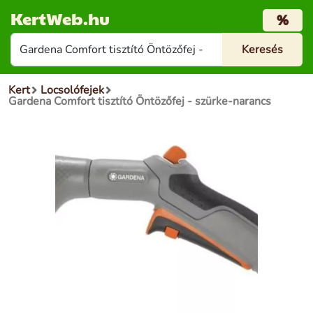
KertWeb.hu
%
Kert
Locsolófejek
Gardena Comfort tisztító Öntözőfej - szürke-narancs