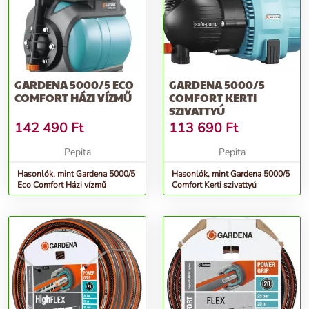
GARDENA 5000/5 ECO
GARDENA 5000/5
COMFORT HÁZI VÍZMŰ
COMFORT KERTI
SZIVATTYÚ
142 490
Ft
113 690
Ft
Pepita
Pepita
Hasonlók, mint Gardena 5000/5
Hasonlók, mint Gardena 5000/5
Eco Comfort Házi vízmű
Comfort Kerti szivattyú