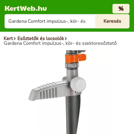
KertWeb.hu
%
Kert
Esőztetők és locsolók
Gardena Comfort impulzus-, kör- és szektoresőztető