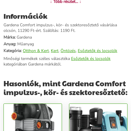
↓ Több részlet... ↓
Információk
Gardena Comfort impulzus-, kör- és szektoresőztető vásárlása
olcsón, 11290 Ft-ért. Szállítás: 1190 Ft.
Márka:
Gardena
Anyag:
Műanyag
Kategória:
Otthon & Kert
,
Kert
,
Öntözés
,
Esőztetők és locsolók
Minőségi termékek széles választéka
Esőztetők és locsolók
kategóriában Gardena márkától.
Hasonlók, mint Gardena Comfort
impulzus-, kör- és szektoresőztető: