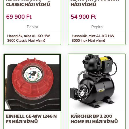
CLASSIC HÁZI VÍZMŰ
HÁZI VÍZMŰ
69 900
Ft
54 900
Ft
Pepita
Pepita
Hasonlók, mint AL-KO HW
Hasonlók, mint AL-KO HW
3600 Classic Házi vízmű
3000 Inox Házi vízmű
EINHELL GE-WW 1246 N
KÄRCHER BP 3.200
FS HÁZI VÍZMŰ
HOME EU HÁZI VÍZMŰ