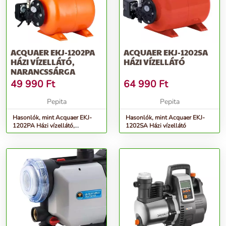
ACQUAER EKJ-1202PA
ACQUAER EKJ-1202SA
HÁZI VÍZELLÁTÓ,
HÁZI VÍZELLÁTÓ
NARANCSSÁRGA
49 990
Ft
64 990
Ft
Pepita
Pepita
Hasonlók, mint Acquaer EKJ-
Hasonlók, mint Acquaer EKJ-
1202PA Házi vízellátó,
1202SA Házi vízellátó
Narancssárga