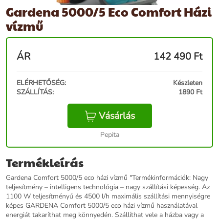
Gardena 5000/5 Eco Comfort Házi
vízmű
ÁR
142 490
Ft
ELÉRHETŐSÉG:
Készleten
SZÁLLÍTÁS:
1890 Ft
Vásárlás
Pepita
Termékleírás
Gardena Comfort 5000/5 eco házi vízmű "Termékinformációk: Nagy
teljesítmény – intelligens technológia – nagy szállítási képesség. Az
1100 W teljesítményű és 4500 l/h maximális szállítási mennyiségre
képes GARDENA Comfort 5000/5 eco házi vízmű használatával
energiát takaríthat meg könnyedén. Szállíthat vele a házba vagy a