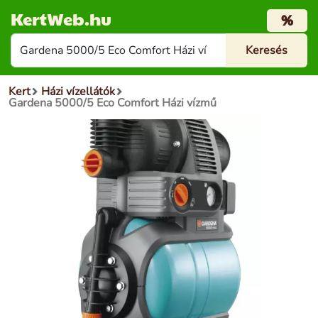
KertWeb.hu
%
Kert
Házi vízellátók
Gardena 5000/5 Eco Comfort Házi vízmű