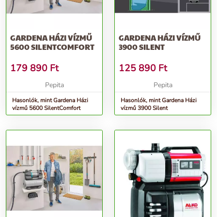
GARDENA HÁZI VÍZMŰ
GARDENA HÁZI VÍZMŰ
5600 SILENTCOMFORT
3900 SILENT
179 890
Ft
125 890
Ft
Pepita
Pepita
Hasonlók, mint Gardena Házi
Hasonlók, mint Gardena Házi
vízmű 5600 SilentComfort
vízmű 3900 Silent