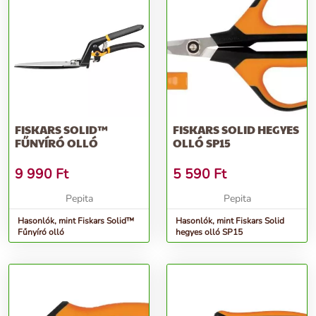
FISKARS SOLID™
FISKARS SOLID HEGYES
FŰNYÍRÓ OLLÓ
OLLÓ SP15
9 990
Ft
5 590
Ft
Pepita
Pepita
Hasonlók, mint Fiskars Solid™
Hasonlók, mint Fiskars Solid
Fűnyíró olló
hegyes olló SP15