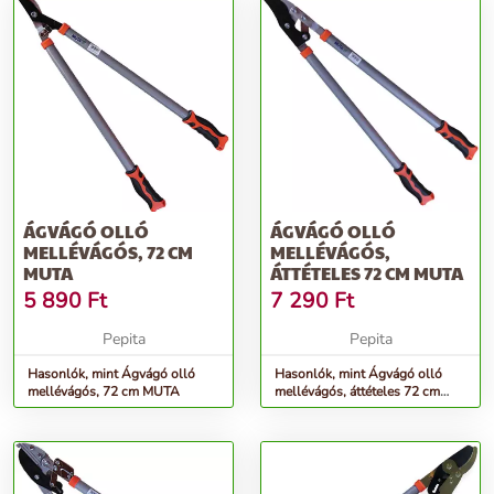
ÁGVÁGÓ OLLÓ
ÁGVÁGÓ OLLÓ
MELLÉVÁGÓS, 72 CM
MELLÉVÁGÓS,
MUTA
ÁTTÉTELES 72 CM MUTA
5 890
Ft
7 290
Ft
Pepita
Pepita
Hasonlók, mint Ágvágó olló
Hasonlók, mint Ágvágó olló
mellévágós, 72 cm MUTA
mellévágós, áttételes 72 cm
MUTA