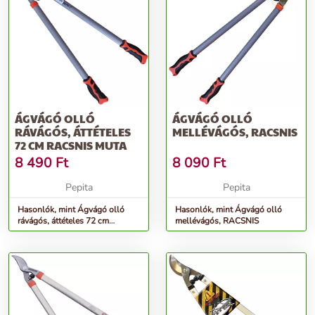
ÁGVÁGÓ OLLÓ
ÁGVÁGÓ OLLÓ
RÁVÁGÓS, ÁTTÉTELES
MELLÉVÁGÓS, RACSNIS
72 CM RACSNIS MUTA
8 490
Ft
8 090
Ft
Pepita
Pepita
Hasonlók, mint Ágvágó olló
Hasonlók, mint Ágvágó olló
rávágós, áttételes 72 cm
mellévágós, RACSNIS
RACSNIS MUTA