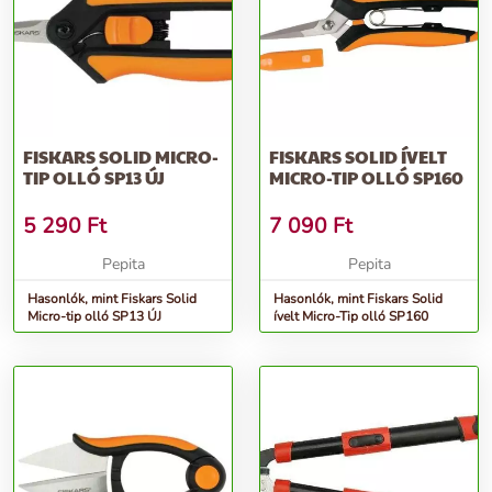
FISKARS SOLID MICRO-
FISKARS SOLID ÍVELT
TIP OLLÓ SP13 ÚJ
MICRO-TIP OLLÓ SP160
5 290
Ft
7 090
Ft
Pepita
Pepita
Hasonlók, mint Fiskars Solid
Hasonlók, mint Fiskars Solid
Micro-tip olló SP13 ÚJ
ívelt Micro-Tip olló SP160