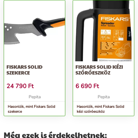
FISKARS SOLID
FISKARS SOLID KÉZI
SZEKERCE
SZÓRÓESZKÖZ
24 790
Ft
6 690
Ft
Pepita
Pepita
Hasonlók, mint Fiskars Solid
Hasonlók, mint Fiskars Solid
szekerce
kézi szóróeszköz
Még ezek is érdekelhetnek: