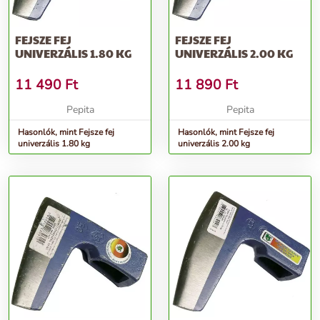
FEJSZE FEJ
FEJSZE FEJ
UNIVERZÁLIS 1.80 KG
UNIVERZÁLIS 2.00 KG
11 490
Ft
11 890
Ft
Pepita
Pepita
Hasonlók, mint Fejsze fej
Hasonlók, mint Fejsze fej
univerzális 1.80 kg
univerzális 2.00 kg