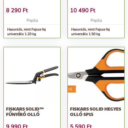
8 290
Ft
10 490
Ft
Pepita
Pepita
Hasonlók, mint Fejsze fej
Hasonlók, mint Fejsze fej
univerzális 1.20 kg
univerzális 1.50 kg
FISKARS SOLID™
FISKARS SOLID HEGYES
FŰNYÍRÓ OLLÓ
OLLÓ SP15
9 990
Ft
5 590
Ft