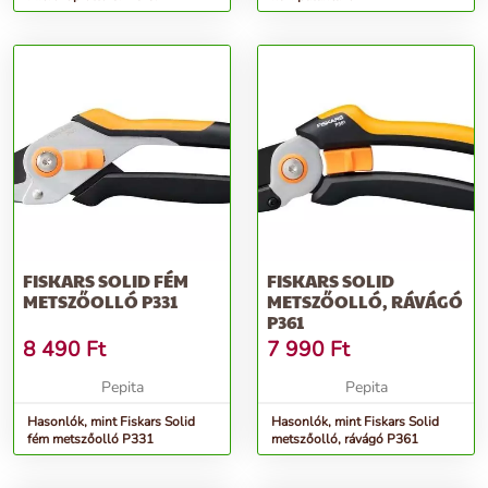
FISKARS SOLID FÉM
FISKARS SOLID
METSZŐOLLÓ P331
METSZŐOLLÓ, RÁVÁGÓ
P361
8 490
Ft
7 990
Ft
Pepita
Pepita
Hasonlók, mint Fiskars Solid
Hasonlók, mint Fiskars Solid
fém metszőolló P331
metszőolló, rávágó P361