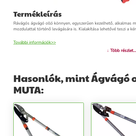
Termékleírás
Rávágós ágvágó olló könnyen, egyszerűen kezelhető, alkalmas 
mozdulattal történő levágására is. Kialakítása lehetővé teszi a
További információk>>
↓ Több részlet...
Hasonlók, mint Ágvágó ol
MUTA: