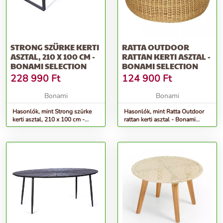
STRONG SZÜRKE KERTI
RATTA OUTDOOR
ASZTAL, 210 X 100 CM -
RATTAN KERTI ASZTAL -
BONAMI SELECTION
BONAMI SELECTION
228 990
Ft
124 900
Ft
Bonami
Bonami
Hasonlók, mint Strong szürke
Hasonlók, mint Ratta Outdoor
kerti asztal, 210 x 100 cm -
rattan kerti asztal - Bonami
Bonami Selection
Selection