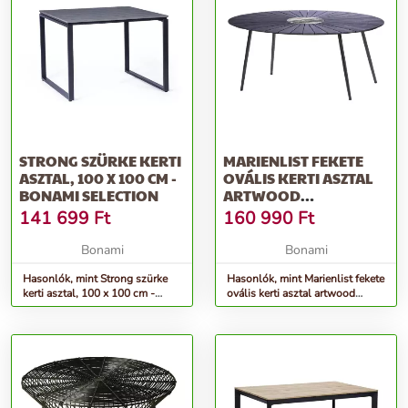
STRONG SZÜRKE KERTI
MARIENLIST FEKETE
ASZTAL, 100 X 100 CM -
OVÁLIS KERTI ASZTAL
BONAMI SELECTION
ARTWOOD
ASZTALLAPPAL,
141 699
Ft
160 990
Ft
KÖZEPÉN KŐ
DEKORRAL, 90 X 147
Bonami
Bonami
CM - BONAMI
Hasonlók, mint Strong szürke
SELECTION
Hasonlók, mint Marienlist fekete
kerti asztal, 100 x 100 cm -
ovális kerti asztal artwood
Bonami Selection
asztallappal, közepén kő
dekorral, 90 x 147 cm - Bonami
Selection