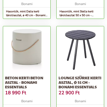
Bonami
Bonami
Hasonlók, mint Dalia kerti
Hasonlók, mint Stella kerti
tárolóasztal, ø 40 cm - Bonami
tárolóasztal 50 x 50 cm -
Selection
Bonami Selection
BETON KERTI BETON
LOUNGE SZÜRKE KERTI
ASZTAL - BONAMI
ASZTAL, Ø 51 CM -
ESSENTIALS
BONAMI ESSENTIALS
18 990
Ft
22 900
Ft
Bonami
Bonami