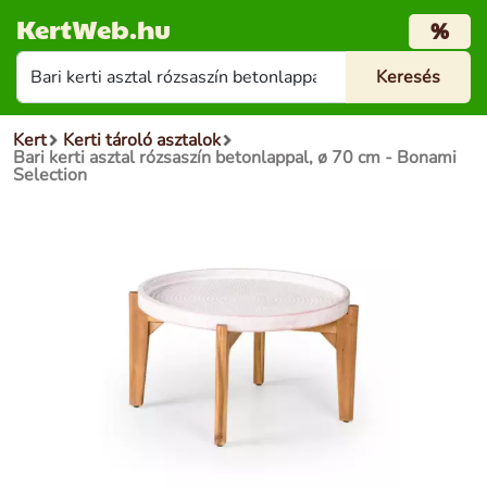
KertWeb.hu
%
Kert
Kerti tároló asztalok
Bari kerti asztal rózsaszín betonlappal, ø 70 cm - Bonami
Selection