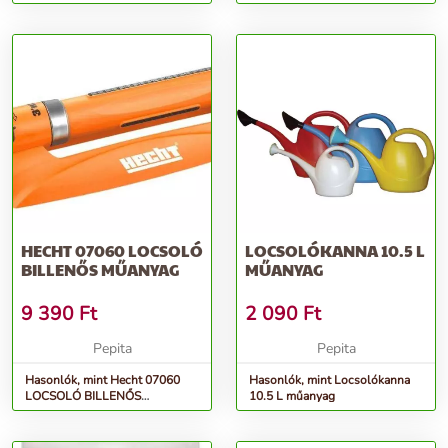
Szürke, Narancssárga
HECHT 07060 LOCSOLÓ
LOCSOLÓKANNA 10.5 L
BILLENŐS MŰANYAG
MŰANYAG
9 390
Ft
2 090
Ft
Pepita
Pepita
Hasonlók, mint Hecht 07060
Hasonlók, mint Locsolókanna
LOCSOLÓ BILLENŐS
10.5 L műanyag
MŰANYAG