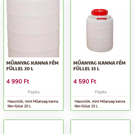
MŰANYAG KANNA FÉM
MŰANYAG KANNA FÉM
FÜLLEL 20 L
FÜLLEL 15 L
4 990
Ft
4 590
Ft
Pepita
Pepita
Hasonlók, mint Műanyag kanna
Hasonlók, mint Műanyag kanna
fém füllel 20 L
fém füllel 15 L