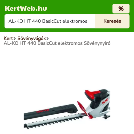
KertWeb.hu
%
Kert
Sövényvágók
AL-KO HT 440 BasicCut elektromos Sövénynyíró