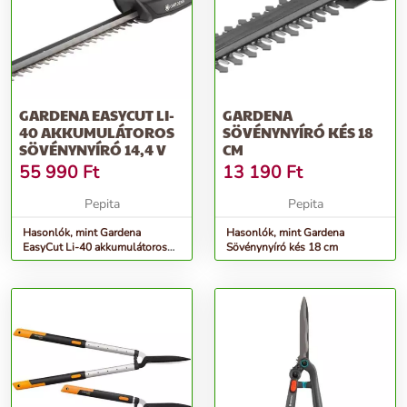
GARDENA EASYCUT LI-
GARDENA
40 AKKUMULÁTOROS
SÖVÉNYNYÍRÓ KÉS 18
SÖVÉNYNYÍRÓ 14,4 V
CM
55 990
Ft
13 190
Ft
Pepita
Pepita
Hasonlók, mint Gardena
Hasonlók, mint Gardena
EasyCut Li-40 akkumulátoros
Sövénynyíró kés 18 cm
Sövénynyíró 14,4 V