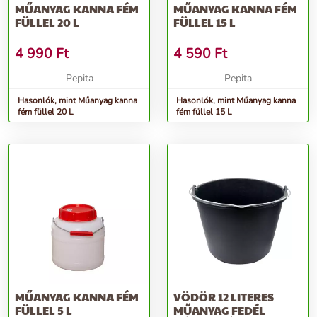
MŰANYAG KANNA FÉM
MŰANYAG KANNA FÉM
FÜLLEL 20 L
FÜLLEL 15 L
4 990
Ft
4 590
Ft
Pepita
Pepita
Hasonlók, mint Műanyag kanna
Hasonlók, mint Műanyag kanna
fém füllel 20 L
fém füllel 15 L
MŰANYAG KANNA FÉM
VÖDÖR 12 LITERES
FÜLLEL 5 L
MŰANYAG FEDÉL