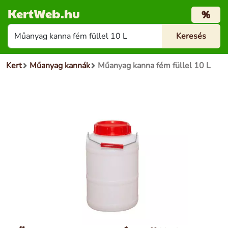
KertWeb.hu
%
Kert
Műanyag kannák
Műanyag kanna fém füllel 10 L