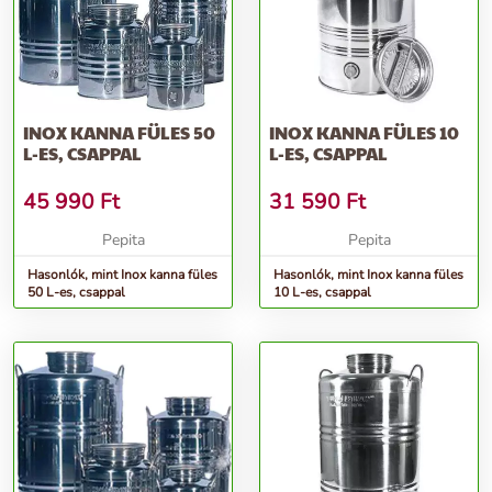
INOX KANNA FÜLES 50
INOX KANNA FÜLES 10
L-ES, CSAPPAL
L-ES, CSAPPAL
45 990
Ft
31 590
Ft
Pepita
Pepita
Hasonlók, mint Inox kanna füles
Hasonlók, mint Inox kanna füles
50 L-es, csappal
10 L-es, csappal