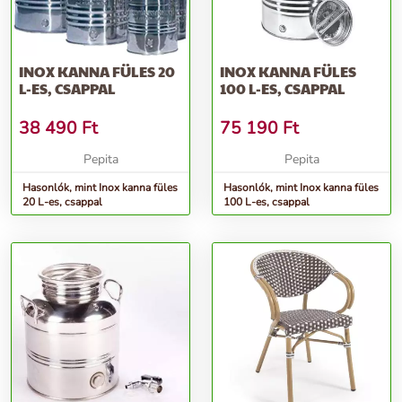
INOX KANNA FÜLES 20
INOX KANNA FÜLES
L-ES, CSAPPAL
100 L-ES, CSAPPAL
38 490
Ft
75 190
Ft
Pepita
Pepita
Hasonlók, mint Inox kanna füles
Hasonlók, mint Inox kanna füles
20 L-es, csappal
100 L-es, csappal