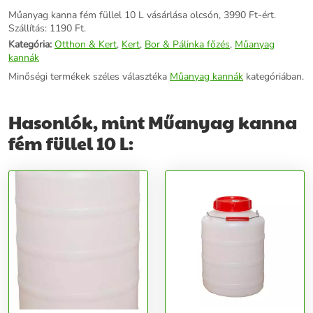
Műanyag kanna fém füllel 10 L vásárlása olcsón, 3990 Ft-ért.
Szállítás: 1190 Ft.
Kategória:
Otthon & Kert
,
Kert
,
Bor & Pálinka főzés
,
Műanyag
kannák
Minőségi termékek széles választéka
Műanyag kannák
kategóriában.
Hasonlók, mint Műanyag kanna
fém füllel 10 L: