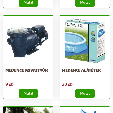
Mutat
Mutat
MEDENCE SZIVATTYÚK
MEDENCE ALÁTÉTEK
9 db
20 db
Mutat
Mutat