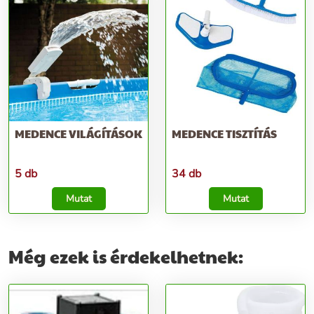
MEDENCE VILÁGÍTÁSOK
MEDENCE TISZTÍTÁS
5 db
34 db
Mutat
Mutat
Még ezek is érdekelhetnek: