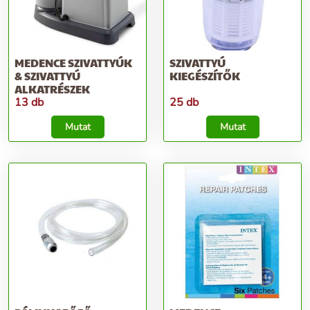
MEDENCE SZIVATTYÚK
SZIVATTYÚ
& SZIVATTYÚ
KIEGÉSZÍTŐK
ALKATRÉSZEK
13 db
25 db
Mutat
Mutat