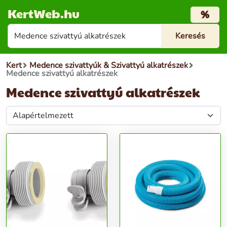
KertWeb.hu
%
Kert
Medence szivattyúk & Szivattyú alkatrészek
Medence szivattyú alkatrészek
Medence szivattyú alkatrészek