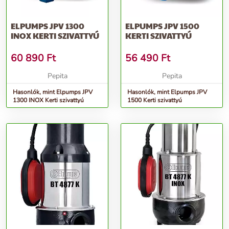
ELPUMPS JPV 1300
ELPUMPS JPV 1500
INOX KERTI SZIVATTYÚ
KERTI SZIVATTYÚ
60 890
Ft
56 490
Ft
Pepita
Pepita
Hasonlók, mint Elpumps JPV
Hasonlók, mint Elpumps JPV
1300 INOX Kerti szivattyú
1500 Kerti szivattyú