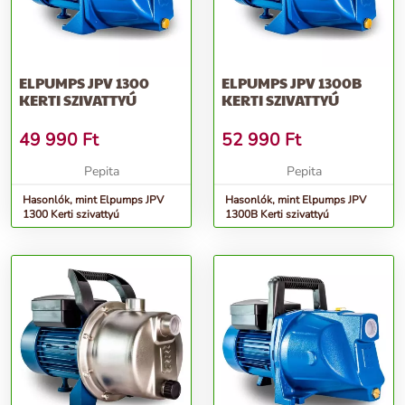
ELPUMPS JPV 1300
ELPUMPS JPV 1300B
KERTI SZIVATTYÚ
KERTI SZIVATTYÚ
49 990
Ft
52 990
Ft
Pepita
Pepita
Hasonlók, mint Elpumps JPV
Hasonlók, mint Elpumps JPV
1300 Kerti szivattyú
1300B Kerti szivattyú