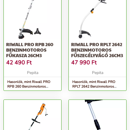
RIWALL PRO RPB 260
RIWALL PRO RPLT 2642
BENZINMOTOROS
BENZINMOTOROS
FŰKASZA 26CM3
FŰSZEGÉLYVÁGÓ 26CM3
42 490
Ft
47 990
Ft
Pepita
Pepita
Hasonlók, mint Riwall PRO
Hasonlók, mint Riwall PRO
RPB 260 Benzinmotoros
RPLT 2642 Benzinmotoros
Fűkasza 26cm3
Fűszegélyvágó 26cm3