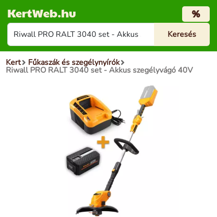
KertWeb.hu
%
Kert
Fűkaszák és szegélynyírók
Riwall PRO RALT 3040 set - Akkus szegélyvágó 40V