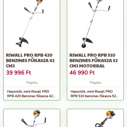
RIWALL PRO RPB 420
RIWALL PRO RPB 510
BENZINES FŰKASZA 42
BENZINES FŰKASZA 52
CM3
CM3 MOTORRAL
39 996
Ft
46 990
Ft
Pepita
Pepita
Hasonlók, mint Riwall PRO
Hasonlók, mint Riwall PRO
RPB 420 Benzines fűkasza 42
RPB 510 benzines fűkasza 52
cm3
cm3 motorral