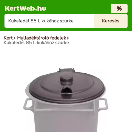
KertWeb.hu
%
Kert
Hulladéktároló fedelek
Kukafedél 85 L kukához szürke