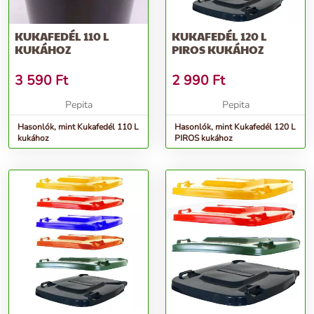
KUKAFEDÉL 110 L
KUKAFEDÉL 120 L
KUKÁHOZ
PIROS KUKÁHOZ
3 590
Ft
2 990
Ft
Pepita
Pepita
Hasonlók, mint Kukafedél 110 L
Hasonlók, mint Kukafedél 120 L
kukához
PIROS kukához