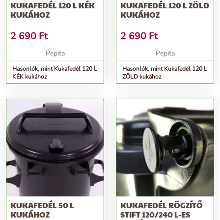
KUKAFEDÉL 120 L KÉK
KUKAFEDÉL 120 L ZÖLD
KUKÁHOZ
KUKÁHOZ
2 690
Ft
2 690
Ft
Pepita
Pepita
Hasonlók, mint Kukafedél 120 L
Hasonlók, mint Kukafedél 120 L
KÉK kukához
ZÖLD kukához
KUKAFEDÉL 50 L
KUKAFEDÉL RÖGZÍTŐ
KUKÁHOZ
STIFT 120/240 L-ES