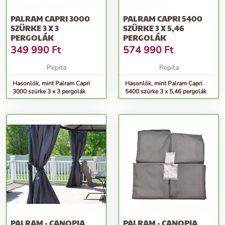
PALRAM CAPRI 3000
PALRAM CAPRI 5400
SZÜRKE 3 X 3
SZÜRKE 3 X 5,46
PERGOLÁK
PERGOLÁK
349 990
Ft
574 990
Ft
Pepita
Pepita
Hasonlók, mint Palram Capri
Hasonlók, mint Palram Capri
3000 szürke 3 x 3 pergolák
5400 szürke 3 x 5,46 pergolák
PALRAM - CANOPIA
PALRAM - CANOPIA