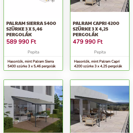
PALRAM SIERRA 5400
PALRAM CAPRI 4200
SZÜRKE 3 X 5,46
SZÜRKE 3 X 4,25
PERGOLÁK
PERGOLÁK
589 990
Ft
479 990
Ft
Pepita
Pepita
Hasonlók, mint Palram Sierra
Hasonlók, mint Palram Capri
5400 szürke 3 x 5,46 pergolák
4200 szürke 3 x 4,25 pergolák