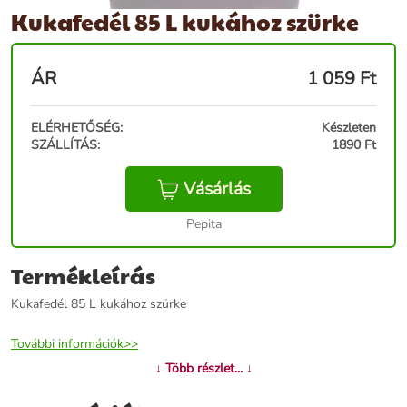
Kukafedél 85 L kukához szürke
ÁR
1 059
Ft
ELÉRHETŐSÉG:
Készleten
SZÁLLÍTÁS:
1890 Ft
Vásárlás
Pepita
Termékleírás
Kukafedél 85 L kukához szürke
További információk>>
↓ Több részlet... ↓