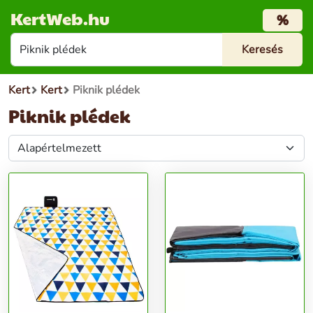
KertWeb.hu
%
Kert
Kert
Piknik plédek
Piknik plédek