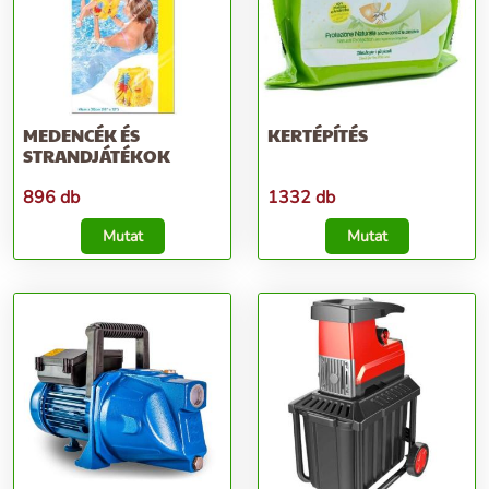
MEDENCÉK ÉS
KERTÉPÍTÉS
STRANDJÁTÉKOK
896 db
1332 db
Mutat
Mutat