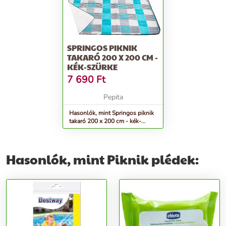
SPRINGOS PIKNIK
TAKARÓ 200 X 200 CM -
KÉK-SZÜRKE
7 690
Ft
Pepita
Hasonlók, mint Springos piknik
takaró 200 x 200 cm - kék-
szürke
Hasonlók, mint Piknik plédek: