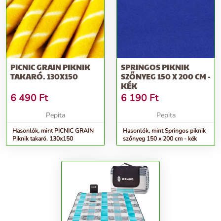
PICNIC GRAIN PIKNIK
SPRINGOS PIKNIK
TAKARÓ. 130X150
SZŐNYEG 150 X 200 CM -
KÉK
6 490
Ft
6 190
Ft
Pepita
Pepita
Hasonlók, mint PICNIC GRAIN
Hasonlók, mint Springos piknik
Piknik takaró. 130x150
szőnyeg 150 x 200 cm - kék