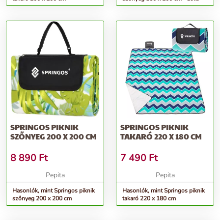
SPRINGOS PIKNIK
SPRINGOS PIKNIK
SZŐNYEG 200 X 200 CM
TAKARÓ 220 X 180 CM
8 890
Ft
7 490
Ft
Pepita
Pepita
Hasonlók, mint Springos piknik
Hasonlók, mint Springos piknik
szőnyeg 200 x 200 cm
takaró 220 x 180 cm