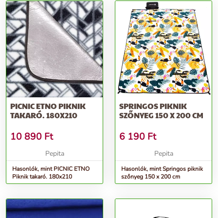
PICNIC ETNO PIKNIK
SPRINGOS PIKNIK
TAKARÓ. 180X210
SZŐNYEG 150 X 200 CM
10 890
Ft
6 190
Ft
Pepita
Pepita
Hasonlók, mint PICNIC ETNO
Hasonlók, mint Springos piknik
Piknik takaró. 180x210
szőnyeg 150 x 200 cm