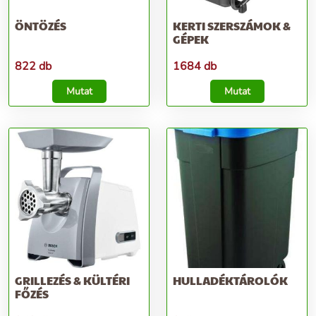
ÖNTÖZÉS
KERTI SZERSZÁMOK &
GÉPEK
822 db
1684 db
Mutat
Mutat
GRILLEZÉS & KÜLTÉRI
HULLADÉKTÁROLÓK
FŐZÉS