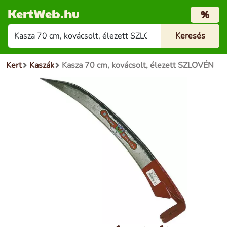
KertWeb.hu
%
Kert
Kaszák
Kasza 70 cm, kovácsolt, élezett SZLOVÉN