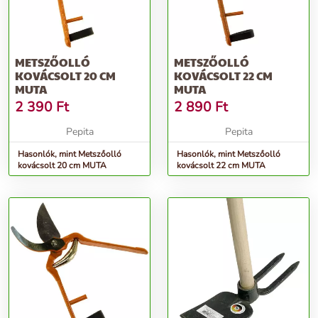
METSZŐOLLÓ
METSZŐOLLÓ
KOVÁCSOLT 20 CM
KOVÁCSOLT 22 CM
MUTA
MUTA
2 390
Ft
2 890
Ft
Pepita
Pepita
Hasonlók, mint Metszőolló
Hasonlók, mint Metszőolló
kovácsolt 20 cm MUTA
kovácsolt 22 cm MUTA