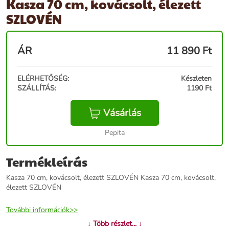
Kasza 70 cm, kovácsolt, élezett
SZLOVÉN
ÁR
11 890
Ft
ELÉRHETŐSÉG:
Készleten
SZÁLLÍTÁS:
1190 Ft
Vásárlás
Pepita
Termékleírás
Kasza 70 cm, kovácsolt, élezett SZLOVÉN Kasza 70 cm, kovácsolt,
élezett SZLOVÉN
További információk>>
↓ Több részlet... ↓