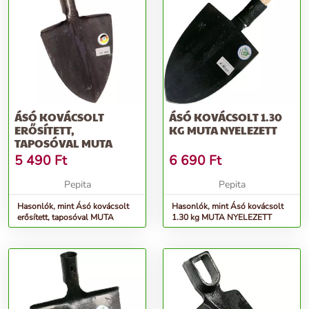
ÁSÓ KOVÁCSOLT
ÁSÓ KOVÁCSOLT 1.30
ERŐSÍTETT,
KG MUTA NYELEZETT
TAPOSÓVAL MUTA
5 490
Ft
6 690
Ft
Pepita
Pepita
Hasonlók, mint Ásó kovácsolt
Hasonlók, mint Ásó kovácsolt
erősített, taposóval MUTA
1.30 kg MUTA NYELEZETT