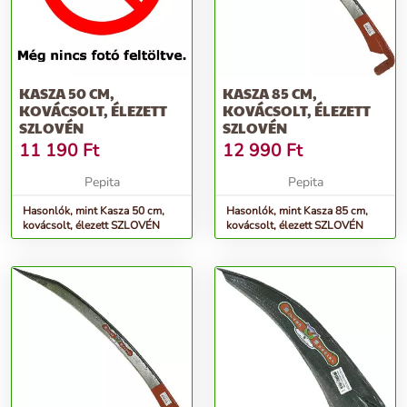
KASZA 50 CM,
KASZA 85 CM,
KOVÁCSOLT, ÉLEZETT
KOVÁCSOLT, ÉLEZETT
SZLOVÉN
SZLOVÉN
11 190
Ft
12 990
Ft
Pepita
Pepita
Hasonlók, mint Kasza 50 cm,
Hasonlók, mint Kasza 85 cm,
kovácsolt, élezett SZLOVÉN
kovácsolt, élezett SZLOVÉN