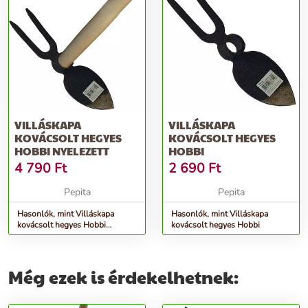
VILLÁSKAPA
VILLÁSKAPA
KOVÁCSOLT HEGYES
KOVÁCSOLT HEGYES
HOBBI NYELEZETT
HOBBI
4 790
Ft
2 690
Ft
Pepita
Pepita
Hasonlók, mint Villáskapa
Hasonlók, mint Villáskapa
kovácsolt hegyes Hobbi
kovácsolt hegyes Hobbi
NYELEZETT
Még ezek is érdekelhetnek: