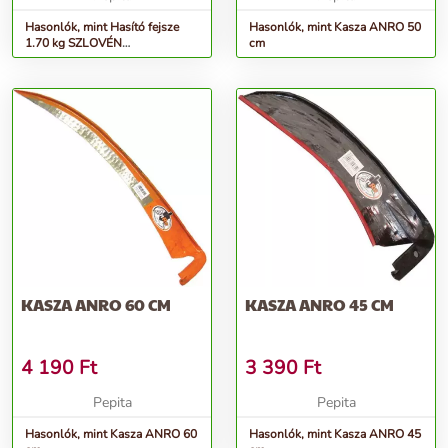
Hasonlók, mint Hasító fejsze
Hasonlók, mint Kasza ANRO 50
1.70 kg SZLOVÉN
cm
formatervezett nyéllel
KASZA ANRO 60 CM
KASZA ANRO 45 CM
4 190
Ft
3 390
Ft
Pepita
Pepita
Hasonlók, mint Kasza ANRO 60
Hasonlók, mint Kasza ANRO 45