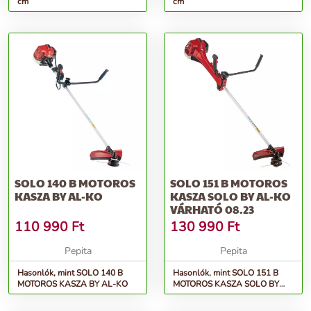
cm
cm
SOLO 140 B MOTOROS
SOLO 151 B MOTOROS
KASZA BY AL-KO
KASZA SOLO BY AL-KO
VÁRHATÓ 08.23
110 990
Ft
130 990
Ft
Pepita
Pepita
Hasonlók, mint SOLO 140 B
Hasonlók, mint SOLO 151 B
MOTOROS KASZA BY AL-KO
MOTOROS KASZA SOLO BY
AL-KO Várható 08.23