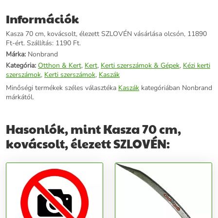
Információk
Kasza 70 cm, kovácsolt, élezett SZLOVÉN vásárlása olcsón, 11890
Ft-ért. Szállítás: 1190 Ft.
Márka:
Nonbrand
Kategória:
Otthon & Kert
,
Kert
,
Kerti szerszámok & Gépek
,
Kézi kerti
szerszámok
,
Kerti szerszámok
,
Kaszák
Minőségi termékek széles választéka
Kaszák
kategóriában Nonbrand
márkától.
Hasonlók, mint Kasza 70 cm,
kovácsolt, élezett SZLOVÉN: