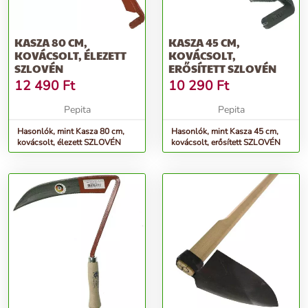
KASZA 80 CM,
KASZA 45 CM,
KOVÁCSOLT, ÉLEZETT
KOVÁCSOLT,
SZLOVÉN
ERŐSÍTETT SZLOVÉN
12 490
Ft
10 290
Ft
Pepita
Pepita
Hasonlók, mint Kasza 80 cm,
Hasonlók, mint Kasza 45 cm,
kovácsolt, élezett SZLOVÉN
kovácsolt, erősített SZLOVÉN