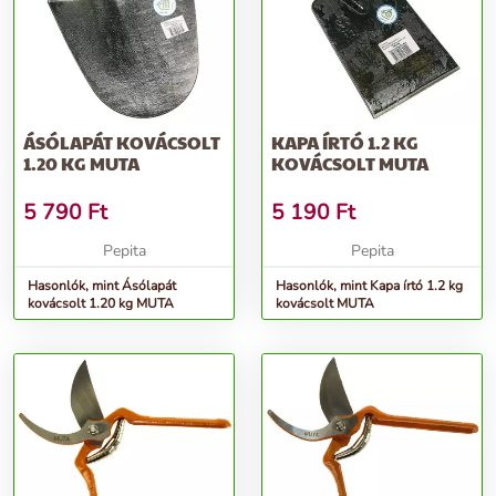
ÁSÓLAPÁT KOVÁCSOLT
KAPA ÍRTÓ 1.2 KG
1.20 KG MUTA
KOVÁCSOLT MUTA
5 790
Ft
5 190
Ft
Pepita
Pepita
Hasonlók, mint Ásólapát
Hasonlók, mint Kapa írtó 1.2 kg
kovácsolt 1.20 kg MUTA
kovácsolt MUTA