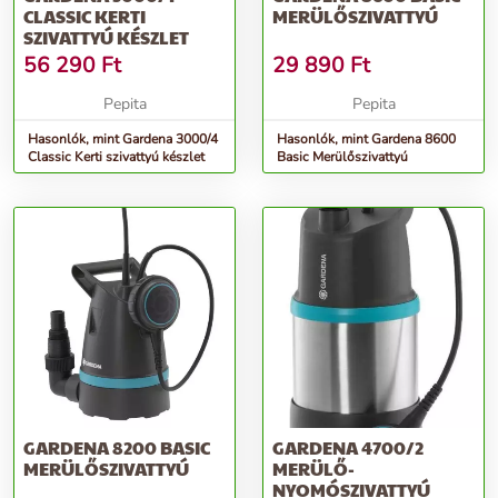
CLASSIC KERTI
MERÜLŐSZIVATTYÚ
SZIVATTYÚ KÉSZLET
56 290
Ft
29 890
Ft
Pepita
Pepita
Hasonlók, mint Gardena 3000/4
Hasonlók, mint Gardena 8600
Classic Kerti szivattyú készlet
Basic Merülőszivattyú
GARDENA 8200 BASIC
GARDENA 4700/2
MERÜLŐSZIVATTYÚ
MERÜLŐ-
NYOMÓSZIVATTYÚ