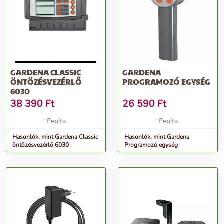
GARDENA CLASSIC
GARDENA
ÖNTÖZÉSVEZÉRLŐ
PROGRAMOZÓ EGYSÉG
6030
38 390
Ft
26 590
Ft
Pepita
Pepita
Hasonlók, mint Gardena Classic
Hasonlók, mint Gardena
öntözésvezérlő 6030
Programozó egység