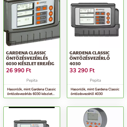
GARDENA CLASSIC
GARDENA CLASSIC
ÖNTÖZÉSVEZÉRLÉS
ÖNTÖZÉSVEZÉRLŐ
6030 KÉSZLET EREJÉIG
4030
26 990
Ft
33 290
Ft
Pepita
Pepita
Hasonlók, mint Gardena Classic
Hasonlók, mint Gardena Classic
öntözésvezérlés 6030 készlet
öntözésvezérlő 4030
erejéig