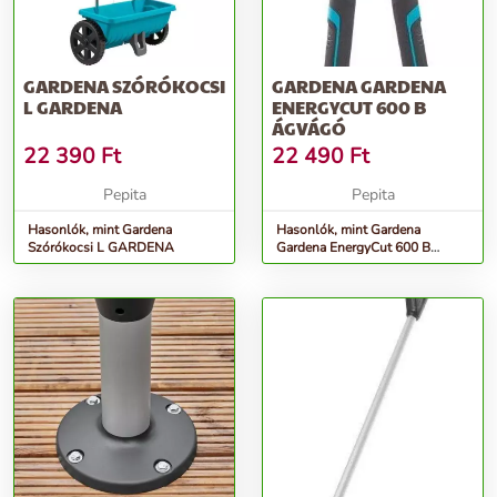
GARDENA SZÓRÓKOCSI
GARDENA GARDENA
L GARDENA
ENERGYCUT 600 B
ÁGVÁGÓ
22 390
Ft
22 490
Ft
Pepita
Pepita
Hasonlók, mint Gardena
Hasonlók, mint Gardena
Szórókocsi L GARDENA
Gardena EnergyCut 600 B
Ágvágó