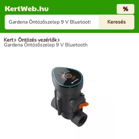
KertWeb.hu
%
Kert
Öntözés vezérlők
Gardena Öntözőszelep 9 V Bluetooth