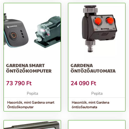
GARDENA SMART
GARDENA
ÖNTÖZŐKOMPUTER
ÖNTÖZŐAUTOMATA
73 790
Ft
24 090
Ft
Pepita
Pepita
Hasonlók, mint Gardena smart
Hasonlók, mint Gardena
Öntözőkomputer
öntözőautomata