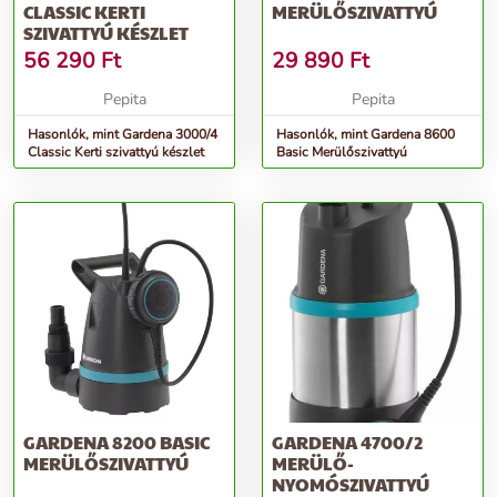
CLASSIC KERTI
MERÜLŐSZIVATTYÚ
SZIVATTYÚ KÉSZLET
56 290
Ft
29 890
Ft
Pepita
Pepita
Hasonlók, mint Gardena 3000/4
Hasonlók, mint Gardena 8600
Classic Kerti szivattyú készlet
Basic Merülőszivattyú
GARDENA 8200 BASIC
GARDENA 4700/2
MERÜLŐSZIVATTYÚ
MERÜLŐ-
NYOMÓSZIVATTYÚ