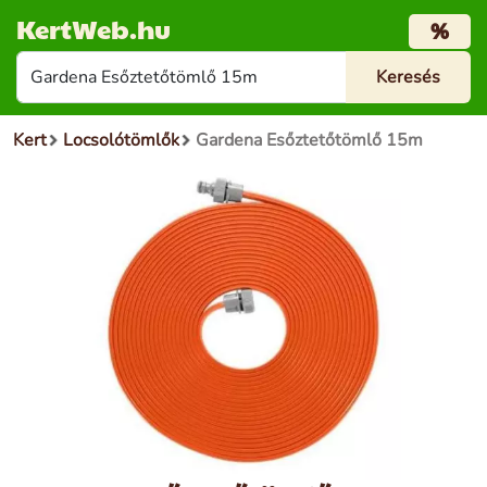
KertWeb.hu
%
Kert
Locsolótömlők
Gardena Esőztetőtömlő 15m