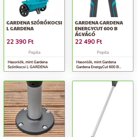
GARDENA SZÓRÓKOCSI
GARDENA GARDENA
L GARDENA
ENERGYCUT 600 B
ÁGVÁGÓ
22 390
Ft
22 490
Ft
Pepita
Pepita
Hasonlók, mint Gardena
Hasonlók, mint Gardena
Szórókocsi L GARDENA
Gardena EnergyCut 600 B
Ágvágó