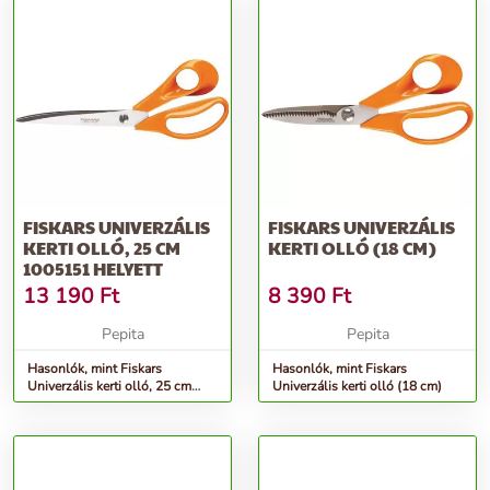
FISKARS UNIVERZÁLIS
FISKARS UNIVERZÁLIS
KERTI OLLÓ, 25 CM
KERTI OLLÓ (18 CM)
1005151 HELYETT
13 190
Ft
8 390
Ft
Pepita
Pepita
Hasonlók, mint Fiskars
Hasonlók, mint Fiskars
Univerzális kerti olló, 25 cm
Univerzális kerti olló (18 cm)
1005151 helyett