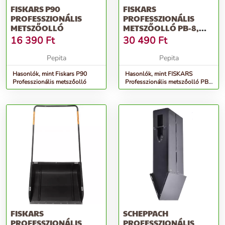
FISKARS P90
FISKARS
PROFESSZIONÁLIS
PROFESSZIONÁLIS
METSZŐOLLÓ
METSZŐOLLÓ PB-8,
KÖZEPES
16 390
Ft
30 490
Ft
Pepita
Pepita
Hasonlók, mint Fiskars P90
Hasonlók, mint FISKARS
Professzionális metszőolló
Professzionális metszőolló PB-
8, közepes
FISKARS
SCHEPPACH
PROFESSZIONÁLIS
PROFESSZIONÁLIS