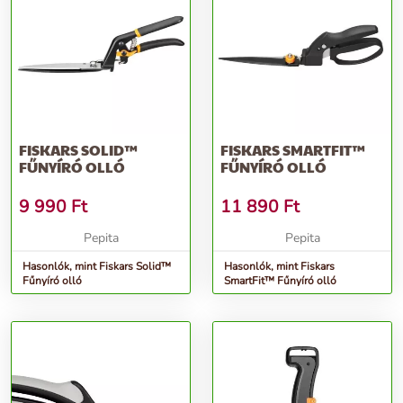
FISKARS SOLID™
FISKARS SMARTFIT™
FŰNYÍRÓ OLLÓ
FŰNYÍRÓ OLLÓ
9 990
Ft
11 890
Ft
Pepita
Pepita
Hasonlók, mint Fiskars Solid™
Hasonlók, mint Fiskars
Fűnyíró olló
SmartFit™ Fűnyíró olló