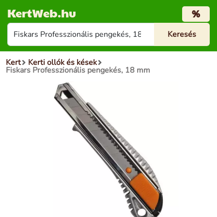
KertWeb.hu
%
Kert
Kerti ollók és kések
Fiskars Professzionális pengekés, 18 mm