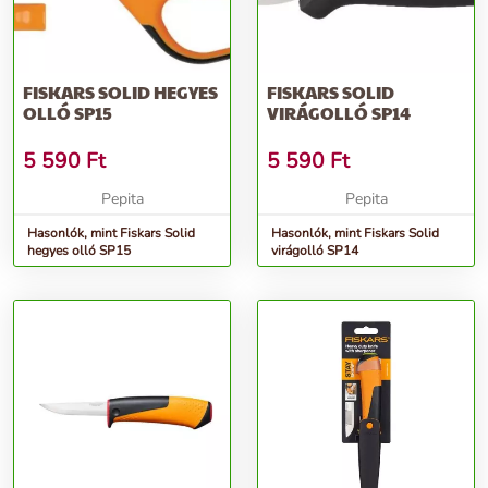
FISKARS SOLID HEGYES
FISKARS SOLID
OLLÓ SP15
VIRÁGOLLÓ SP14
5 590
Ft
5 590
Ft
Pepita
Pepita
Hasonlók, mint Fiskars Solid
Hasonlók, mint Fiskars Solid
hegyes olló SP15
virágolló SP14