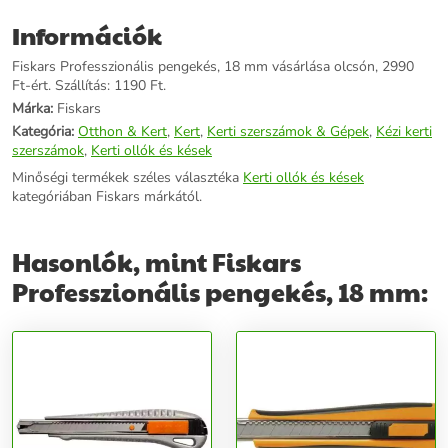
Információk
Fiskars Professzionális pengekés, 18 mm vásárlása olcsón, 2990
Ft-ért. Szállítás: 1190 Ft.
Márka:
Fiskars
Kategória:
Otthon & Kert
,
Kert
,
Kerti szerszámok & Gépek
,
Kézi kerti
szerszámok
,
Kerti ollók és kések
Minőségi termékek széles választéka
Kerti ollók és kések
kategóriában Fiskars márkától.
Hasonlók, mint Fiskars
Professzionális pengekés, 18 mm: