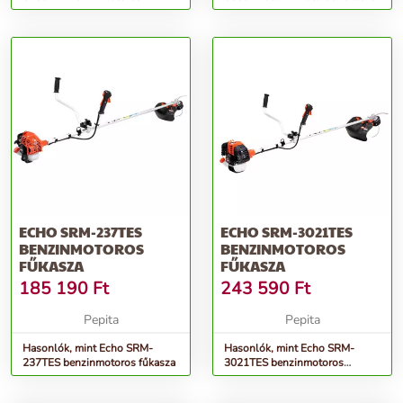
fűkasza 52 cm3
ECHO SRM-237TES
ECHO SRM-3021TES
BENZINMOTOROS
BENZINMOTOROS
FŰKASZA
FŰKASZA
185 190
Ft
243 590
Ft
Pepita
Pepita
Hasonlók, mint Echo SRM-
Hasonlók, mint Echo SRM-
237TES benzinmotoros fűkasza
3021TES benzinmotoros
fűkasza