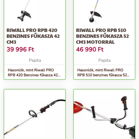
RIWALL PRO RPB 420
RIWALL PRO RPB 510
BENZINES FŰKASZA 42
BENZINES FŰKASZA 52
CM3
CM3 MOTORRAL
39 996
Ft
46 990
Ft
Pepita
Pepita
Hasonlók, mint Riwall PRO
Hasonlók, mint Riwall PRO
RPB 420 Benzines fűkasza 42
RPB 510 benzines fűkasza 52
cm3
cm3 motorral