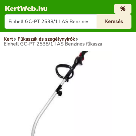
KertWeb.hu
%
Kert
Fűkaszák és szegélynyírók
Einhell GC-PT 2538/1 I AS Benzines fűkasza