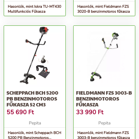
Hasonlók, mint Iskra TU-MT430
Hasonlók, mint Fieldmann FZS
Multifunkciós Fűkasza
3020-B benzinmotoros fűkasza
SCHEPPACH BCH 5200
FIELDMANN FZS 3003-B
PB BENZINMOTOROS
BENZINMOTOROS
FŰKASZA 52 CM3
FŰKASZA
55 690
Ft
33 990
Ft
Pepita
Pepita
Hasonlók, mint Scheppach BCH
Hasonlók, mint Fieldmann FZS
5200 PB Benzinmotoros
3003-B benzinmotoros fűkasza