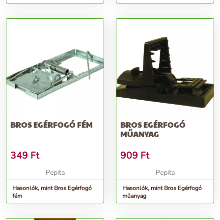
BROS EGÉRFOGÓ FÉM
BROS EGÉRFOGÓ
MŰANYAG
349
Ft
909
Ft
Pepita
Pepita
Hasonlók, mint Bros Egérfogó
Hasonlók, mint Bros Egérfogó
fém
műanyag