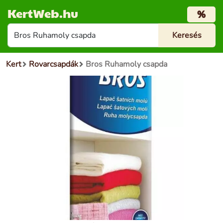
KertWeb.hu
%
Kert
Rovarcsapdák
Bros Ruhamoly csapda