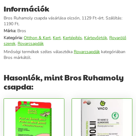
Információk
Bros Ruhamoly csapda vásárlása olcsón, 1129 Ft-ért. Szállítás:
1190 Ft.
Márka:
Bros
Kategória:
Otthon & Kert
,
Kert
,
Kertépítés
,
Kártevőirtók
,
Rovarölő
szerek
,
Rovarcsapdák
Minőségi termékek széles választéka
Rovarcsapdák
kategóriában
Bros márkától.
Hasonlók, mint Bros Ruhamoly
csapda: