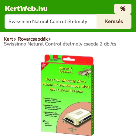
KertWeb.hu
%
Kert
Rovarcsapdák
Swissinno Natural Control ételmoly csapda 2 db /cs