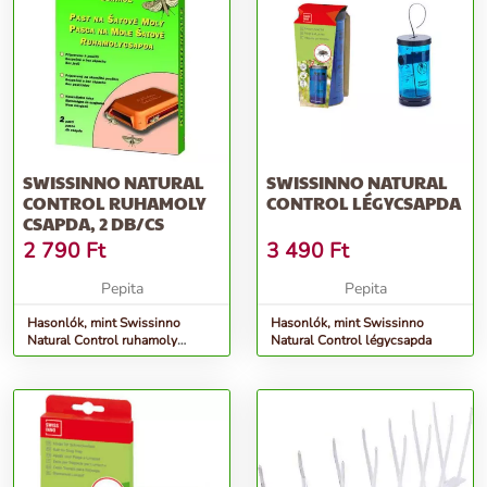
SWISSINNO NATURAL
SWISSINNO NATURAL
CONTROL RUHAMOLY
CONTROL LÉGYCSAPDA
CSAPDA, 2 DB/CS
2 790
Ft
3 490
Ft
Pepita
Pepita
Hasonlók, mint Swissinno
Hasonlók, mint Swissinno
Natural Control ruhamoly
Natural Control légycsapda
csapda, 2 db/cs