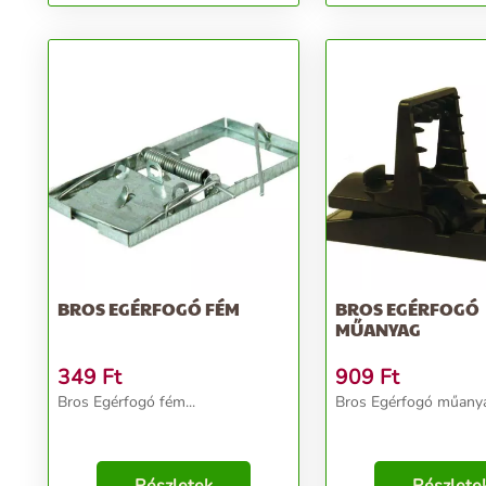
BROS EGÉRFOGÓ FÉM
BROS EGÉRFOGÓ
MŰANYAG
349
Ft
909
Ft
Bros Egérfogó fém...
Bros Egérfogó műanya