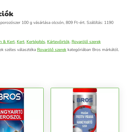
ciók
porozószer 100 g vásárlása olcsón, 809 Ft-ért. Szállítás: 1190
n & Kert
,
Kert
,
Kertépítés
,
Kártevőirtók
,
Rovarölő szerek
ek széles választéka
Rovarölő szerek
kategóriában Bros márkától.