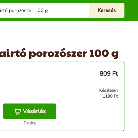
irtó porozószer 100 g
809
Ft
Készleten
1190 Ft
Vásárlás
Pepita