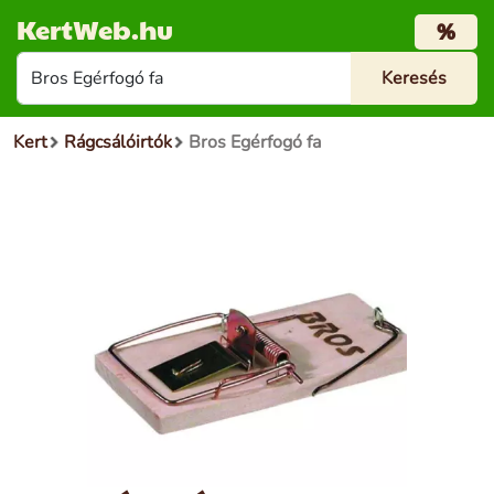
KertWeb.hu
%
Kert
Rágcsálóirtók
Bros Egérfogó fa