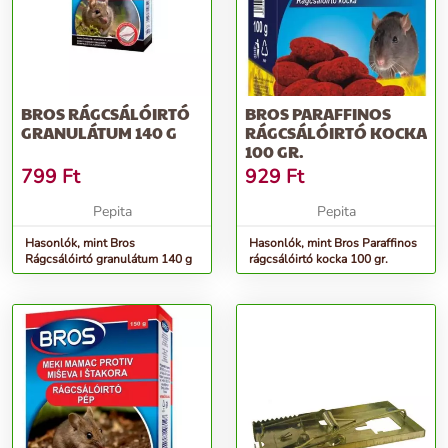
BROS RÁGCSÁLÓIRTÓ
BROS PARAFFINOS
GRANULÁTUM 140 G
RÁGCSÁLÓIRTÓ KOCKA
100 GR.
799
Ft
929
Ft
Pepita
Pepita
Hasonlók, mint Bros
Hasonlók, mint Bros Paraffinos
Rágcsálóirtó granulátum 140 g
rágcsálóirtó kocka 100 gr.