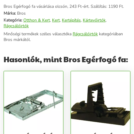
Bros Egérfogó fa vásárlása olcsón, 243 Ft-ért. Szállítás: 1190 Ft.
Márka:
Bros
Kategória:
Otthon & Kert
,
Kert
,
Kertépítés
,
Kártevőirtók
,
Rágcsálóirtók
Minőségi termékek széles választéka
Rágcsálóirtók
kategóriában
Bros márkától.
Hasonlók, mint Bros Egérfogó fa: