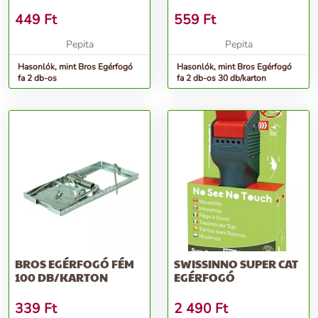
449
Ft
559
Ft
Pepita
Pepita
Hasonlók, mint Bros Egérfogó
Hasonlók, mint Bros Egérfogó
fa 2 db-os
fa 2 db-os 30 db/karton
BROS EGÉRFOGÓ FÉM
SWISSINNO SUPER CAT
100 DB/KARTON
EGÉRFOGÓ
339
Ft
2 490
Ft