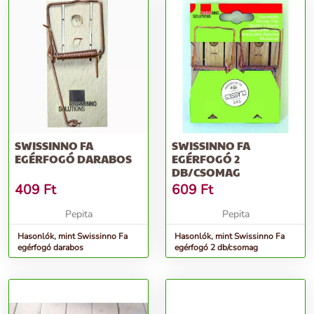
SWISSINNO FA
SWISSINNO FA
EGÉRFOGÓ DARABOS
EGÉRFOGÓ 2
DB/CSOMAG
409
Ft
609
Ft
Pepita
Pepita
Hasonlók, mint Swissinno Fa
Hasonlók, mint Swissinno Fa
egérfogó darabos
egérfogó 2 db/csomag