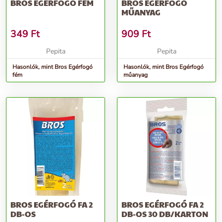
BROS EGÉRFOGÓ FÉM
BROS EGÉRFOGÓ
MŰANYAG
349
Ft
909
Ft
Pepita
Pepita
Hasonlók, mint Bros Egérfogó
Hasonlók, mint Bros Egérfogó
fém
műanyag
BROS EGÉRFOGÓ FA 2
BROS EGÉRFOGÓ FA 2
DB-OS
DB-OS 30 DB/KARTON