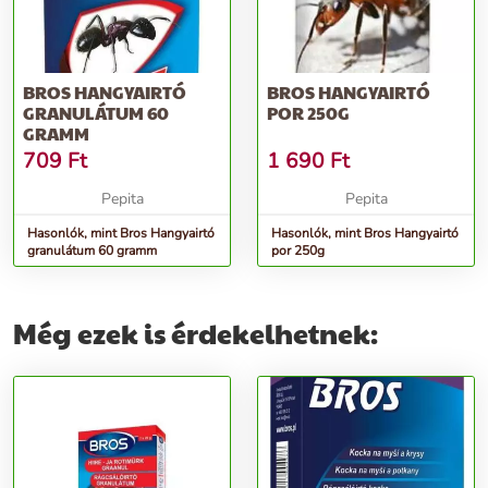
BROS HANGYAIRTÓ
BROS HANGYAIRTÓ
GRANULÁTUM 60
POR 250G
GRAMM
709
Ft
1 690
Ft
Pepita
Pepita
Hasonlók, mint Bros Hangyairtó
Hasonlók, mint Bros Hangyairtó
granulátum 60 gramm
por 250g
Még ezek is érdekelhetnek: