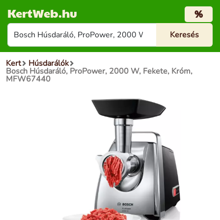
KertWeb.hu
%
Kert
Húsdarálók
Bosch Húsdaráló, ProPower, 2000 W, Fekete, Króm,
MFW67440