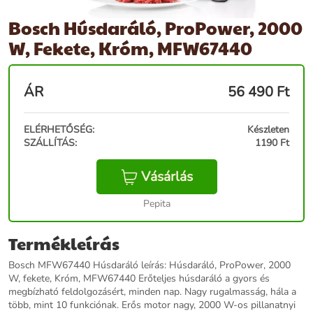
Bosch Húsdaráló, ProPower, 2000
W, Fekete, Króm, MFW67440
ÁR
56 490
Ft
ELÉRHETŐSÉG:
Készleten
SZÁLLÍTÁS:
1190 Ft
Vásárlás
Pepita
Termékleírás
Bosch MFW67440 Húsdaráló leírás: Húsdaráló, ProPower, 2000
W, fekete, Króm, MFW67440 Erőteljes húsdaráló a gyors és
megbízható feldolgozásért, minden nap. Nagy rugalmasság, hála a
több, mint 10 funkciónak. Erős motor nagy, 2000 W-os pillanatnyi