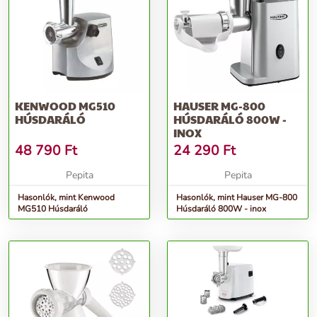
KENWOOD MG510
HAUSER MG-800
HÚSDARÁLÓ
HÚSDARÁLÓ 800W -
INOX
48 790
Ft
24 290
Ft
Pepita
Pepita
Hasonlók, mint Kenwood
Hasonlók, mint Hauser MG-800
MG510 Húsdaráló
Húsdaráló 800W - inox