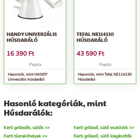
HANDY UNIVERZÁLIS
TEFAL NE114130
HÚSDARÁLÓ
HÚSDARÁLÓ
16 390
Ft
43 590
Ft
Pepita
Pepita
Hasonlók, mint HANDY
Hasonlók, mint Tefal NE114130
Univerzális húsdaráló
Húsdaráló
Hasonló kategóriák, mint
Húsdarálók:
Kerti grillezők, sütők >>
Kerti grillező, sütő eszközök >>
Kerti tűzrakóhelyek >>
Kerti grillező, sütő kiegészítők