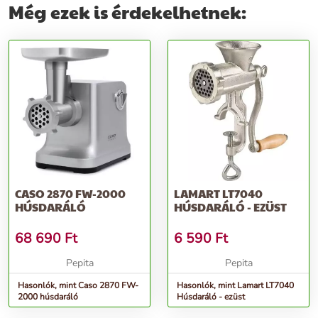
Még ezek is érdekelhetnek:
CASO 2870 FW-2000
LAMART LT7040
HÚSDARÁLÓ
HÚSDARÁLÓ - EZÜST
68 690
Ft
6 590
Ft
Pepita
Pepita
Hasonlók, mint Caso 2870 FW-
Hasonlók, mint Lamart LT7040
2000 húsdaráló
Húsdaráló - ezüst