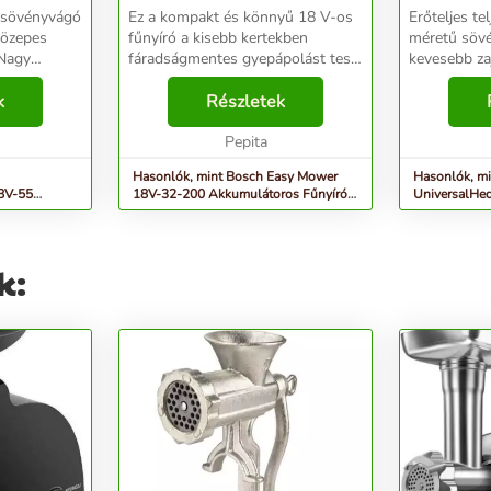
 sövényvágó
Ez a kompakt és könnyű 18 V-os
Erőteljes te
közepes
fűnyíró a kisebb kertekben
méretű söv
fáradságmentes gyepápolást tesz
kevesebb zajjal. A ProSi
ú élettartam
lehetővé. Jól irányítható, könnyű
dB hangtom
or révén - A
k
kialakítás. Összecsukható felső
Részletek
energiahat
adás nélkül
fogantyú a kompakt tároláshoz. A
került, amel
gyepfésűk t...
Pepita
teljesítményt
Hasonlók, mint Bosch Easy Mower
Hasonlók, m
8V-55
18V-32-200 Akkumulátoros Fűnyíró
UniversalHe
ó, Zöld...
(akku és töltő...
480W, Zöld 
k: