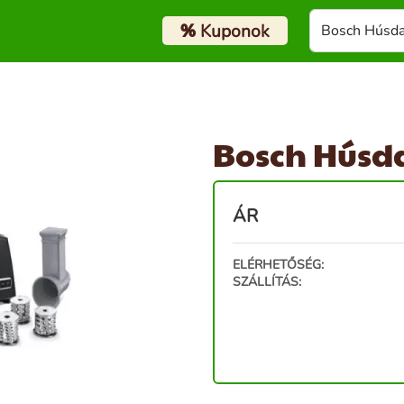
%
Kuponok
Bosch Húsd
ÁR
ELÉRHETŐSÉG:
SZÁLLÍTÁS: