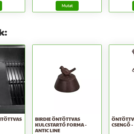
Mutat
k:
NTÖTTVAS
BIRDIE ÖNTÖTTVAS
ÖNTÖTTV
KULCSTARTÓ FORMA -
CSENGŐ -
ANTIC LINE