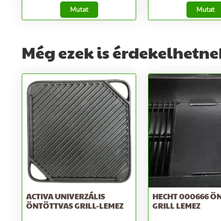
Mutat
Mutat
Még ezek is érdekelhetne
ACTIVA UNIVERZÁLIS
HECHT 000666 Ö
ÖNTÖTTVAS GRILL-LEMEZ
GRILL LEMEZ