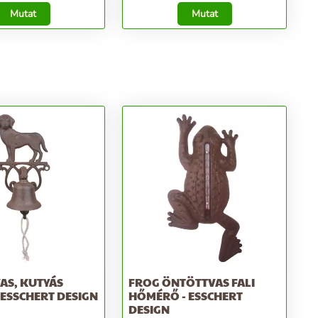
Mutat
Mutat
AS, KUTYÁS
FROG ÖNTÖTTVAS FALI
 ESSCHERT DESIGN
HŐMÉRŐ - ESSCHERT
DESIGN