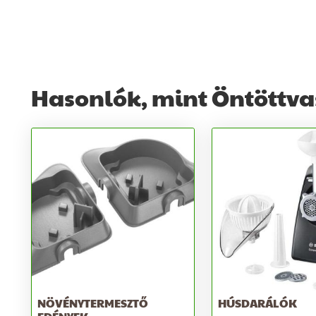
Hasonlók, mint Öntöttva
NÖVÉNYTERMESZTŐ
HÚSDARÁLÓK