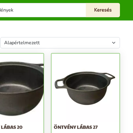
 LÁBAS 20
ÖNTVÉNY LÁBAS 27