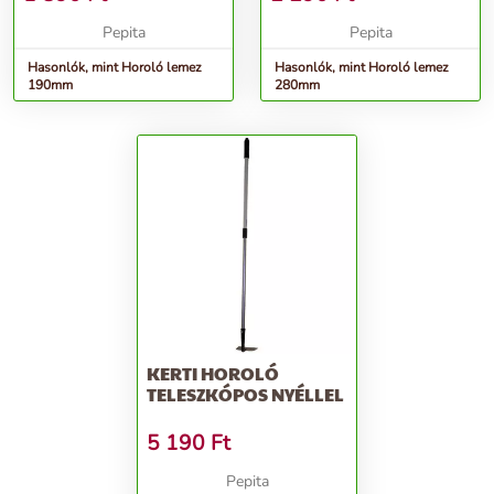
Pepita
Pepita
Hasonlók, mint Horoló lemez
Hasonlók, mint Horoló lemez
190mm
280mm
KERTI HOROLÓ
TELESZKÓPOS NYÉLLEL
5 190
Ft
Pepita