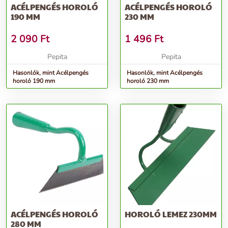
ACÉLPENGÉS HOROLÓ
ACÉLPENGÉS HOROLÓ
190 MM
230 MM
2 090
Ft
1 496
Ft
Pepita
Pepita
Hasonlók, mint Acélpengés
Hasonlók, mint Acélpengés
horoló 190 mm
horoló 230 mm
ACÉLPENGÉS HOROLÓ
HOROLÓ LEMEZ 230MM
280 MM