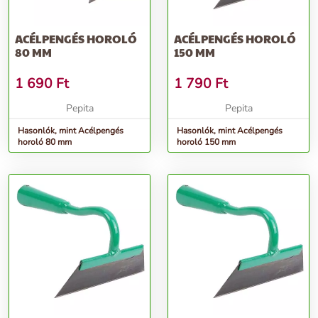
ACÉLPENGÉS HOROLÓ
ACÉLPENGÉS HOROLÓ
80 MM
150 MM
1 690
Ft
1 790
Ft
Pepita
Pepita
Hasonlók, mint Acélpengés
Hasonlók, mint Acélpengés
horoló 80 mm
horoló 150 mm