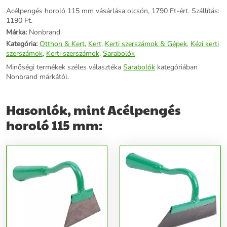
Acélpengés horoló 115 mm vásárlása olcsón, 1790 Ft-ért. Szállítás:
1190 Ft.
Márka:
Nonbrand
Kategória:
Otthon & Kert
,
Kert
,
Kerti szerszámok & Gépek
,
Kézi kerti
szerszámok
,
Kerti szerszámok
,
Sarabolók
Minőségi termékek széles választéka
Sarabolók
kategóriában
Nonbrand márkától.
Hasonlók, mint Acélpengés
horoló 115 mm: