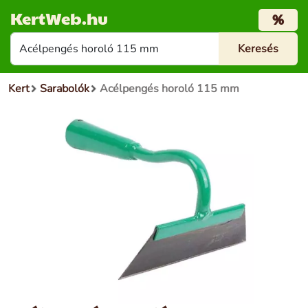
KertWeb.hu
%
Kert
Sarabolók
Acélpengés horoló 115 mm