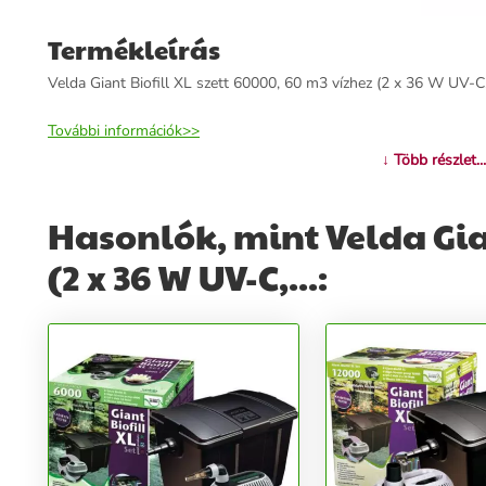
Termékleírás
Velda Giant Biofill XL szett 60000, 60 m3 vízhez (2 x 36 W UV-C,.
További információk>>
↓ Több részlet...
Hasonlók, mint Velda Gian
(2 x 36 W UV-C,...: