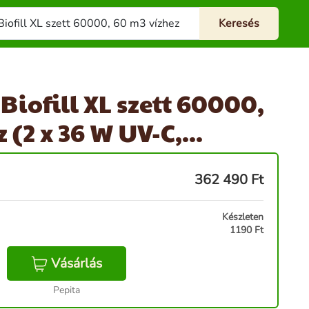
Biofill XL szett 60000,
 (2 x 36 W UV-C,...
362 490
Ft
Készleten
1190 Ft
Vásárlás
Pepita