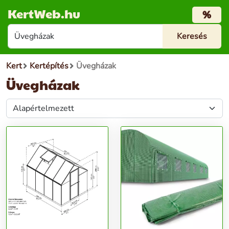
KertWeb.hu
%
Kert
Kertépítés
Üvegházak
Üvegházak