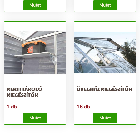
Mutat
Mutat
KERTI TÁROLÓ
ÜVEGHÁZ KIEGÉSZÍTŐK
KIEGÉSZÍTŐK
1 db
16 db
Mutat
Mutat