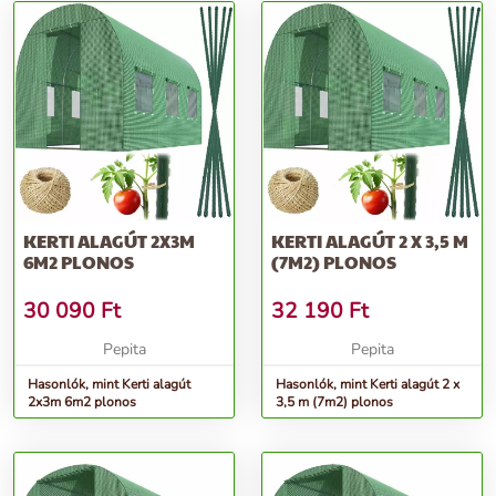
KERTI ALAGÚT 2X3M
KERTI ALAGÚT 2 X 3,5 M
6M2 PLONOS
(7M2) PLONOS
30 090
Ft
32 190
Ft
Pepita
Pepita
Hasonlók, mint Kerti alagút
Hasonlók, mint Kerti alagút 2 x
2x3m 6m2 plonos
3,5 m (7m2) plonos