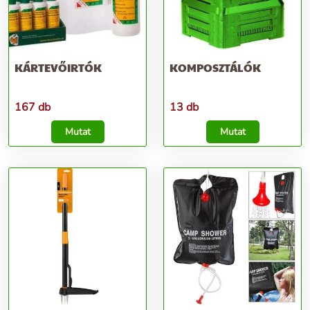
KÁRTEVŐIRTÓK
KOMPOSZTÁLÓK
167 db
13 db
Mutat
Mutat