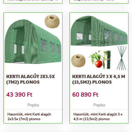
zöld
KERTI ALAGÚT 2X3.5X
KERTI ALAGÚT 3 X 4,5 M
(7M2) PLONOS
(13,5M2) PLONOS
43 390
Ft
60 890
Ft
Pepita
Pepita
Hasonlók, mint Kerti alagút
Hasonlók, mint Kerti alagút 3 x
2x3.5x (7m2) plonos
4,5 m (13,5m2) plonos