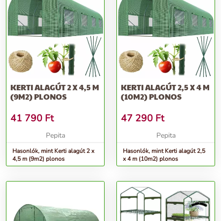
KERTI ALAGÚT 2 X 4,5 M
KERTI ALAGÚT 2,5 X 4 M
(9M2) PLONOS
(10M2) PLONOS
41 790
Ft
47 290
Ft
Pepita
Pepita
Hasonlók, mint Kerti alagút 2 x
Hasonlók, mint Kerti alagút 2,5
4,5 m (9m2) plonos
x 4 m (10m2) plonos