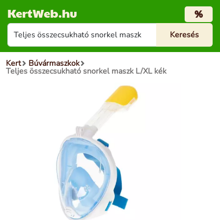
KertWeb.hu
%
Kert
Búvármaszkok
Teljes összecsukható snorkel maszk L/XL kék