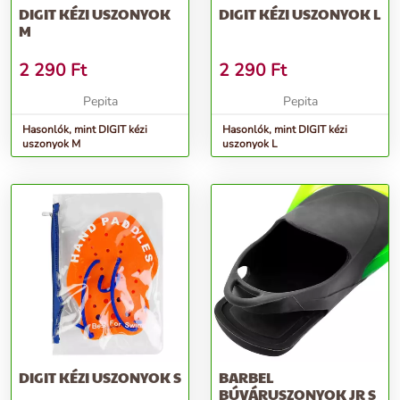
DIGIT KÉZI USZONYOK
DIGIT KÉZI USZONYOK L
M
2 290
Ft
2 290
Ft
Pepita
Pepita
Hasonlók, mint DIGIT kézi
Hasonlók, mint DIGIT kézi
uszonyok M
uszonyok L
DIGIT KÉZI USZONYOK S
BARBEL
BÚVÁRUSZONYOK JR S