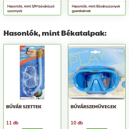
Hasonlók, mint S/M búvárúszó
Hasonlók, mint Búváruszonyok
uszonyok
gyerekeknek
Hasonlók, mint Békatalpak:
BÚVÁR SZETTEK
BÚVÁRSZEMÜVEGEK
11 db
10 db