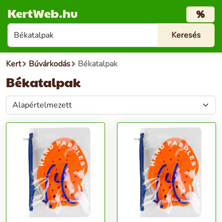
KertWeb.hu
%
Kert
Búvárkodás
Békatalpak
Békatalpak