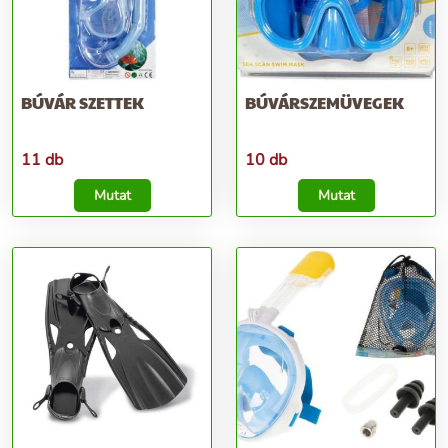
BÚVÁR SZETTEK
BÚVÁRSZEMÜVEGEK
11 db
10 db
Mutat
Mutat