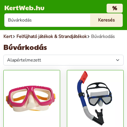
KertWeb.hu
%
Kert
Felfújható játékok & Strandjátékok
Búvárkodás
Búvárkodás