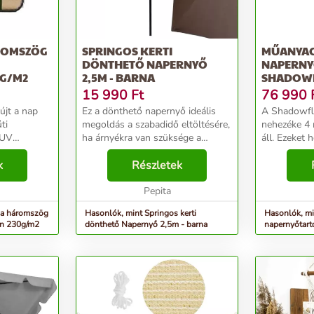
ROMSZÖG
SPRINGOS KERTI
MŰANYA
DÖNTHETŐ NAPERNYŐ
NAPERNY
0G/M2
2,5M - BARNA
SHADOWF
15 990
Ft
76 990
újt a nap
Ez a dönthető napernyő ideális
A Shadowfl
ti
megoldás a szabadidő eltöltésére,
nehezéke 4
 UV
ha árnyékra van szüksége a
áll. Ezeket 
tt széleknek
tengerparton, a medence mellett
lehet megtöl
tott
k
vagy az udvaron, egész nyáron. A
Részletek
acélkeresztj
nek
napernyő megvéd a káros nap
elegendő te
n
sugárzásától és...
Pepita
dönthető ten
la háromszög
Hasonlók, mint Springos kerti
Hasonlók, m
én 230g/m2
dönthető Napernyő 2,5m - barna
napernyőtart