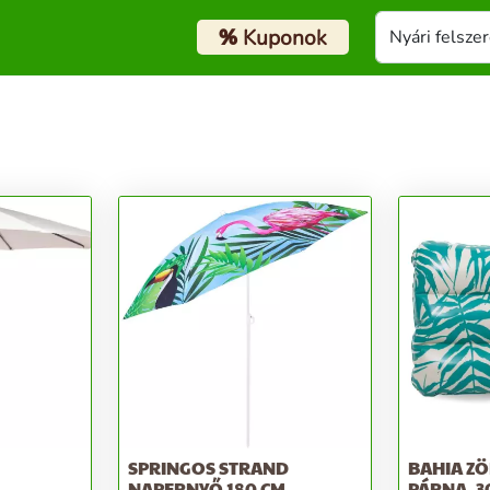
%
Kuponok
SPRINGOS STRAND
BAHIA ZÖ
NAPERNYŐ 180 CM
PÁRNA, 30