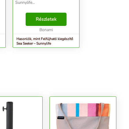
Sunnylife...
Részletek
Bonami
Hasonlók, mint Felfújható kiegészítő
Sea Seeker – Sunnylife