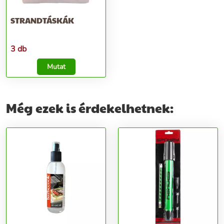
STRANDTÁSKÁK
3 db
Mutat
Még ezek is érdekelhetnek: