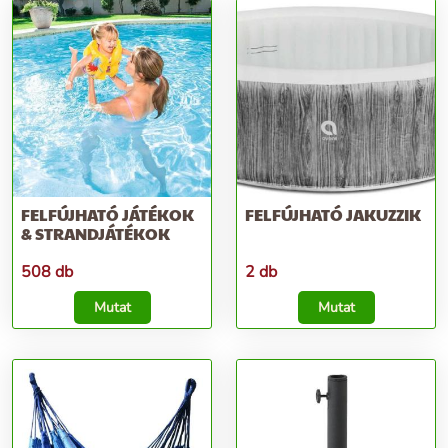
FELFÚJHATÓ JÁTÉKOK
FELFÚJHATÓ JAKUZZIK
& STRANDJÁTÉKOK
508 db
2 db
Mutat
Mutat