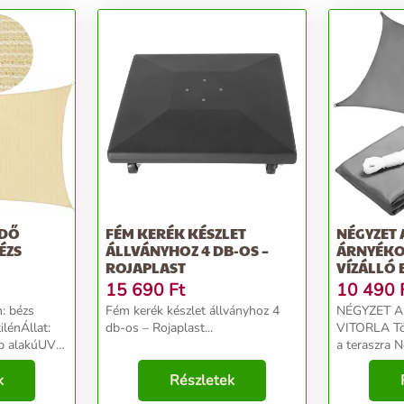
ÉDŐ
FÉM KERÉK KÉSZLET
NÉGYZET
ÉZS
ÁLLVÁNYHOZ 4 DB-OS –
ÁRNYÉKO
ROJAPLAST
VÍZÁLLÓ 
MODERNH
15 690
Ft
10 490
: bézs
Fém kerék készlet állványhoz 4
NÉGYZET 
ilénÁllat:
db-os – Rojaplast...
VITORLA Tök
lap alakúUV
a teraszra N
méretei 3x
k
Részletek
területet hoz
levegő kerin