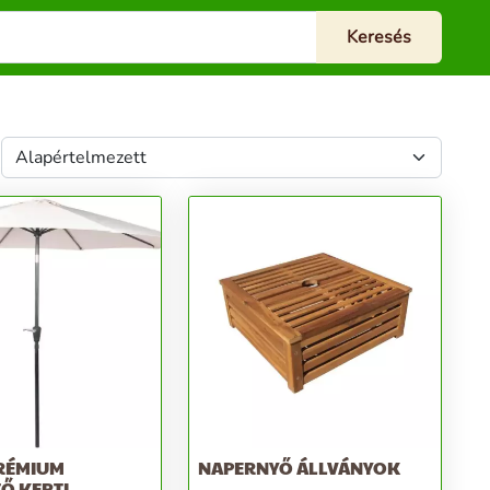
PRÉMIUM
NAPERNYŐ ÁLLVÁNYOK
Ő KERTI