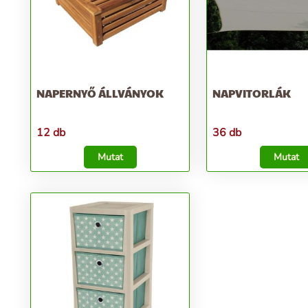
NAPERNYŐ ÁLLVÁNYOK
NAPVITORLÁK
12 db
36 db
Mutat
Mutat