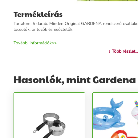
Termékleírás
Tartalom: 5 darab. Minden Original GARDENA rendszerű csatlako
locsolók, öntözők és esőztetők.
További információk>>
↓ Több részlet...
Hasonlók, mint Gardena 