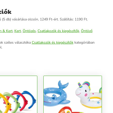
ciók
(5 db) vásárlása olcsón, 1249 Ft-ért. Szállítás: 1190 Ft.
n & Kert
,
Kert
,
Öntözés
,
Csatlakozók és kiegészítők
,
Öntöző
ek széles választéka
Csatlakozók és kiegészítők
kategóriában
l.