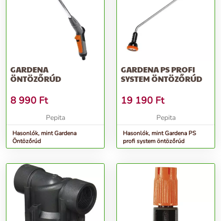
GARDENA
GARDENA PS PROFI
ÖNTÖZŐRÚD
SYSTEM ÖNTÖZŐRÚD
8 990
Ft
19 190
Ft
Pepita
Pepita
Hasonlók, mint Gardena
Hasonlók, mint Gardena PS
Öntözőrúd
profi system öntözőrúd