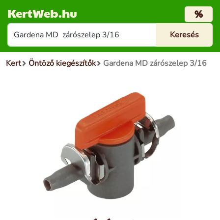
KertWeb.hu
%
Kert
Öntöző kiegészítők
Gardena MD zárószelep 3/16