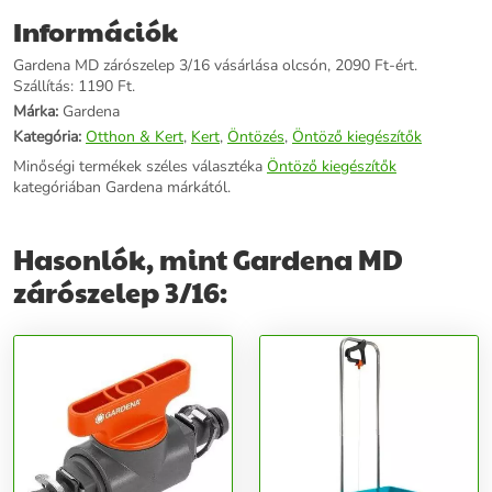
További információk>>
Információk
Gardena MD zárószelep 3/16 vásárlása olcsón, 2090 Ft-ért.
Szállítás: 1190 Ft.
Márka:
Gardena
Kategória:
Otthon & Kert
,
Kert
,
Öntözés
,
Öntöző kiegészítők
Minőségi termékek széles választéka
Öntöző kiegészítők
kategóriában Gardena márkától.
Hasonlók, mint Gardena MD
zárószelep 3/16: