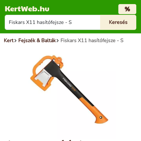
KertWeb.hu
%
Kert
Fejszék & Balták
Fiskars X11 hasítófejsze - S