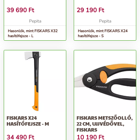
39 690
Ft
29 190
Ft
Pepita
Pepita
Hasonlók, mint FISKARS X32
Hasonlók, mint FISKARS X24
hasítófejsze - L
hasítófejsze - S
FISKARS X24
FISKARS METSZŐOLLÓ,
HASÍTÓFEJSZE - M
22 CM, UJJVÉDŐVEL,
FISKARS
34 490
Ft
10 190
Ft