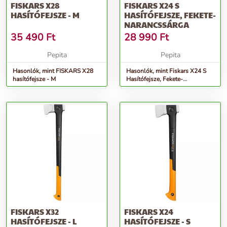
FISKARS X28
FISKARS X24 S
HASÍTÓFEJSZE - M
HASÍTÓFEJSZE, FEKETE-
NARANCSSÁRGA
35 490
Ft
28 990
Ft
Pepita
Pepita
Hasonlók, mint FISKARS X28
Hasonlók, mint Fiskars X24 S
hasítófejsze - M
Hasítófejsze, Fekete-
Narancssárga
FISKARS X32
FISKARS X24
HASÍTÓFEJSZE - L
HASÍTÓFEJSZE - S