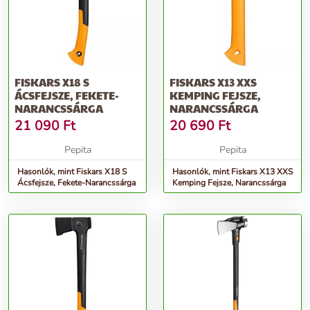
FISKARS X18 S
FISKARS X13 XXS
ÁCSFEJSZE, FEKETE-
KEMPING FEJSZE,
NARANCSSÁRGA
NARANCSSÁRGA
21 090
Ft
20 690
Ft
Pepita
Pepita
Hasonlók, mint Fiskars X18 S
Hasonlók, mint Fiskars X13 XXS
Ácsfejsze, Fekete-Narancssárga
Kemping Fejsze, Narancssárga