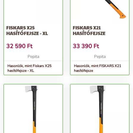
FISKARS X25
FISKARS X21
HASÍTÓFEJSZE - XL
HASÍTÓFEJSZE
32 590
Ft
33 390
Ft
Pepita
Pepita
Hasonlók, mint Fiskars X25
Hasonlók, mint FISKARS X21
hasítófejsze - XL
hasítófejsze