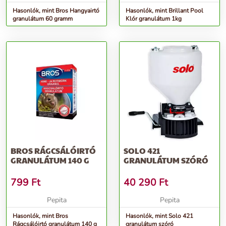
Hasonlók, mint Bros Hangyairtó
Hasonlók, mint Brillant Pool
granulátum 60 gramm
Klór granulátum 1kg
BROS RÁGCSÁLÓIRTÓ
SOLO 421
GRANULÁTUM 140 G
GRANULÁTUM SZÓRÓ
799
Ft
40 290
Ft
Pepita
Pepita
Hasonlók, mint Bros
Hasonlók, mint Solo 421
Rágcsálóirtó granulátum 140 g
granulátum szóró