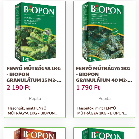
FENYŐ MŰTRÁGYA 1KG
FENYŐ MŰTRÁGYA 1KG
- BIOPON
- BIOPON
GRANULÁTUM 25 M2-RE
GRANULÁTUM 40 M2-
ELEGENDŐ
RE ELEGENDŐ
2 190
Ft
1 790
Ft
TÖBBKOMP...
TÖBBKOMP...
Pepita
Pepita
Hasonlók, mint FENYŐ
Hasonlók, mint FENYŐ
MŰTRÁGYA 1KG - BIOPON
MŰTRÁGYA 1KG - BIOPON
granulátum 25 m2-re elegendő
granulátum 40 m2-re elegendő
többkomp...
többkomp...