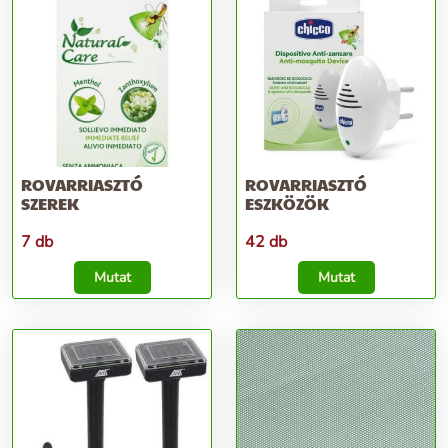
ROVARRIASZTÓ
ROVARRIASZTÓ
SZEREK
ESZKÖZÖK
7 db
42 db
Mutat
Mutat