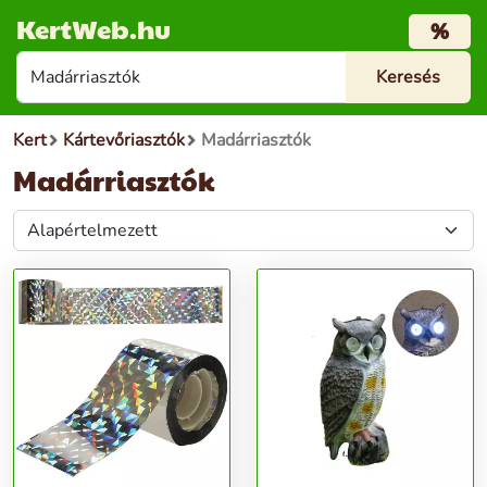
KertWeb.hu
%
Kert
Kártevőriasztók
Madárriasztók
Madárriasztók