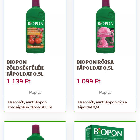
BIOPON
BIOPON RÓZSA
ZÖLDSÉGFÉLÉK
TÁPOLDAT 0,5L
TÁPOLDAT 0,5L
1 139
Ft
1 099
Ft
Pepita
Pepita
Hasonlók, mint Biopon
Hasonlók, mint Biopon rózsa
zöldségfélék tápoldat 0,5l
tápoldat 0,5l