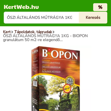
KertWeb.hu
%
Kert
Tápoldatok, táprudak
ŐSZI ÁLTALÁNOS MŰTRÁGYA 1KG - BIOPON
granulátum 50 m2-re elegendő...