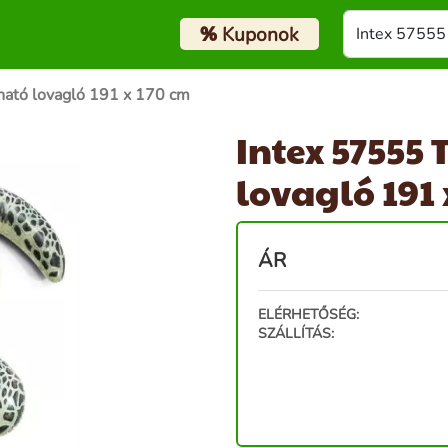
%
Kuponok
ható lovagló 191 x 170 cm
Intex 57555 
lovagló 191 
ÁR
ELÉRHETŐSÉG:
SZÁLLÍTÁS: