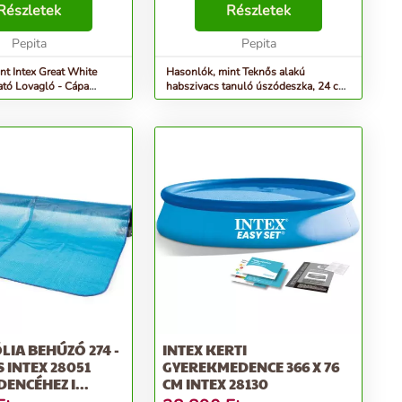
gy fekvőfelület Tartós
Részletek
leírás automata fordítóval készült,
Részletek
zült ( 0. 25 mm )
folyamatosan dolgozunk a
 sta...
Pepita
szövegek javítá...
Pepita
nt Intex Great White
Hasonlók, mint Teknős alakú
ható Lovagló - Cápa
habszivacs tanuló úszódeszka, 24 cm
(57525NP)
x 40 cm x 3 cm, Mintás
LIA BEHÚZÓ 274 -
INTEX KERTI
S INTEX 28051
GYEREKMEDENCE 366 X 76
ENCÉHEZ I...
CM INTEX 28130